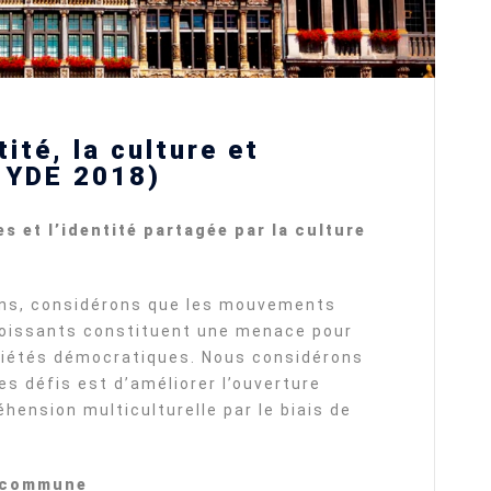
ité, la culture et
s YDE 2018)
s et l’identité partagée par la culture
ns, considérons que les mouvements
roissants constituent une menace pour
ciétés démocratiques. Nous considérons
es défis est d’améliorer l’ouverture
hension multiculturelle par le biais de
e commune