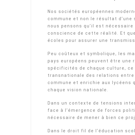
Nos sociétés européennes modernes
commune et non le résultat d’une 
nous pensons qu’il est nécessaire
conscience de cette réalité. Et que
écoles pour assurer une transmissi
Peu coûteux et symbolique, les ma
pays européens peuvent être une 
spécificités de chaque culture, c
transnationale des relations entre
commune et enrichie aux lycéens q
chaque vision nationale.
Dans un contexte de tensions inte
face à l’émergence de forces polit
nécessaire de mener à bien ce proj
Dans le droit fil de l’éducation sco