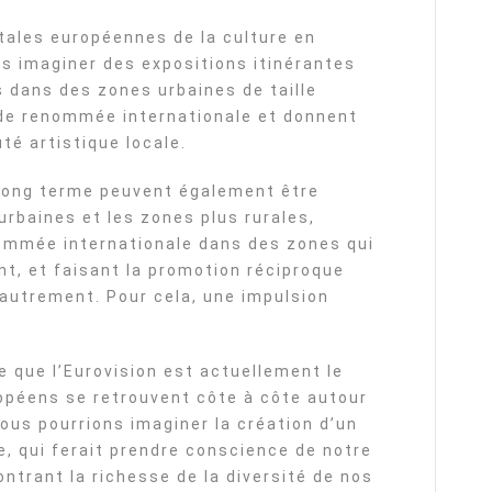
tales européennes de la culture en
s imaginer des expositions itinérantes
dans des zones urbaines de taille
de renommée internationale et donnent
té artistique locale.
 long terme peuvent également être
urbaines et les zones plus rurales,
ommée internationale dans des zones qui
t, et faisant la promotion réciproque
 autrement. Pour cela, une impulsion
 que l’Eurovision est actuellement le
opéens se retrouvent côte à côte autour
nous pourrions imaginer la création d’un
, qui ferait prendre conscience de notre
rant la richesse de la diversité de nos