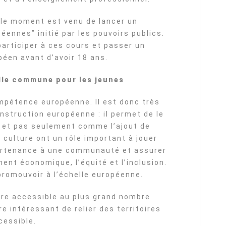
le moment est venu de lancer un
ennes” initié par les pouvoirs publics.
articiper à ces cours et passer un
éen avant d’avoir 18 ans.
elle commune pour les jeunes
ompétence européenne. Il est donc très
nstruction européenne : il permet de le
 et pas seulement comme l’ajout de
a culture ont un rôle important à jouer
partenance à une communauté et assurer
ment économique, l’équité et l’inclusion.
 promouvoir à l’échelle européenne.
ture accessible au plus grand nombre.
tre intéressant de relier des territoires
cessible.