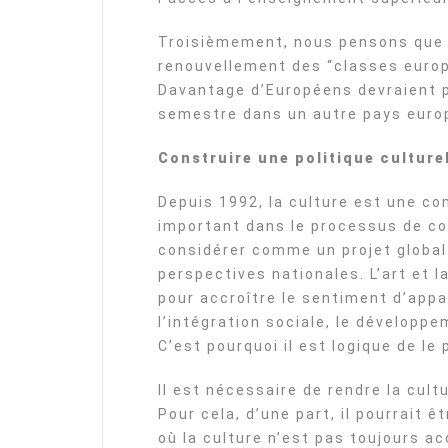
Troisièmement, nous pensons que 
renouvellement des “classes europé
Davantage d’Européens devraient p
semestre dans un autre pays europ
Construire une politique cultur
Depuis 1992, la culture est une c
important dans le processus de co
considérer comme un projet global
perspectives nationales. L’art et l
pour accroître le sentiment d’ap
l’intégration sociale, le développe
C’est pourquoi il est logique de le
Il est nécessaire de rendre la cul
Pour cela, d’une part, il pourrait ê
où la culture n’est pas toujours ac