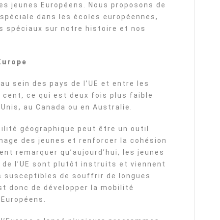
des jeunes Européens. Nous proposons de
 spéciale dans les écoles européennes,
 spéciaux sur notre histoire et nos
’Europe
au sein des pays de l’UE et entre les
 cent, ce qui est deux fois plus faible
-Unis, au Canada ou en Australie.
lité géographique peut être un outil
mage des jeunes et renforcer la cohésion
nt remarquer qu’aujourd’hui, les jeunes
 de l’UE sont plutôt instruits et viennent
s susceptibles de souffrir de longues
st donc de développer la mobilité
 Européens.