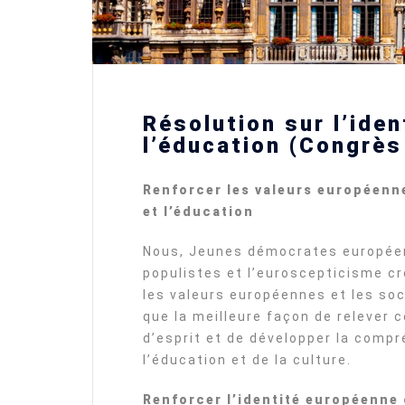
Résolution sur l’ident
l’éducation (Congrè
Renforcer les valeurs européenne
et l’éducation
Nous, Jeunes démocrates europée
populistes et l’euroscepticisme c
les valeurs européennes et les so
que la meilleure façon de relever c
d’esprit et de développer la compré
l’éducation et de la culture.
Renforcer l’identité européenn