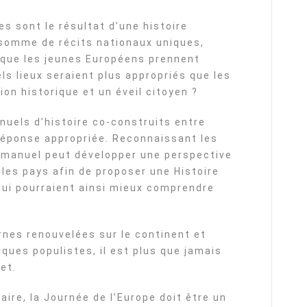
 sont le résultat d’une histoire
somme de récits nationaux uniques,
 que les jeunes Européens prennent
ls lieux seraient plus appropriés que les
on historique et un éveil citoyen ?
nuels d’histoire co-construits entre
réponse appropriée. Reconnaissant les
e manuel peut développer une perspective
 les pays afin de proposer une Histoire
ui pourraient ainsi mieux comprendre
rnes renouvelées sur le continent et
iques populistes, il est plus que jamais
et.
laire, la Journée de l’Europe doit être un