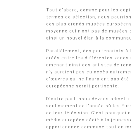
Tout d’abord, comme pour les capi
termes de sélection, nous pourrion
des plus grands musées européens 
moyenne qui n’ont pas de musées 
ainsi un nouvel élan à la communau
Parallèlement, des partenariats à
créés entre les différentes zones 
amenant ainsi des artistes de ren
n’y auraient pas eu accès autremen
d’œuvres qui ne l’auraient pas été
européenne serait pertinente.
D’autre part, nous devons admettre
seul moment de l’année où les Eur
de leur télévision. C’est pourquoi 
média européen dédié à la jeunesse
appartenance commune tout en mont