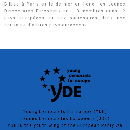
Bilbao à Paris et le dernier en ligne, les Jeunes
Démocrates Européens ont 13 membres dans 12
pays européens et des partenaires dans une
douzaine d’autres pays européens.
Young Democrats for Europe (YDE)
Jeunes Democrates Europeens (JDE)
YDE is the youth wing of the European Party.We