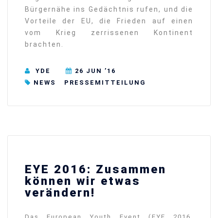
Bürgernähe ins Gedächtnis rufen, und die
Vorteile der EU, die Frieden auf einen
vom Krieg zerrissenen Kontinent
brachten.
YDE
26 JUN ’16
NEWS
⁠⁠⁠PRESSEMITTEILUNG
EYE 2016: Zusammen
können wir etwas
verändern!
Das European Youth Event (EYE 2016,