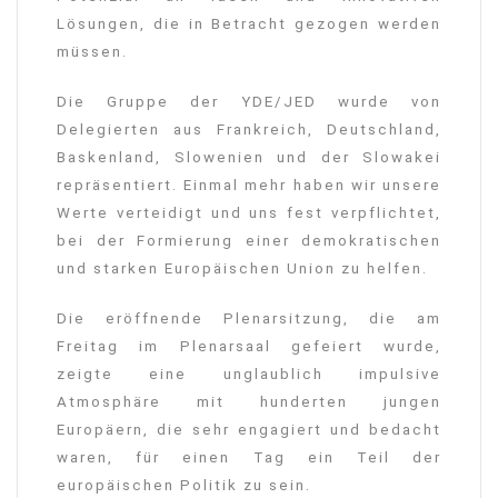
Lösungen, die in Betracht gezogen werden
müssen.
Die Gruppe der YDE/JED wurde von
Delegierten aus Frankreich, Deutschland,
Baskenland, Slowenien und der Slowakei
repräsentiert. Einmal mehr haben wir unsere
Werte verteidigt und uns fest verpflichtet,
bei der Formierung einer demokratischen
und starken Europäischen Union zu helfen.
Die eröffnende Plenarsitzung, die am
Freitag im Plenarsaal gefeiert wurde,
zeigte eine unglaublich impulsive
Atmosphäre mit hunderten jungen
Europäern, die sehr engagiert und bedacht
waren, für einen Tag ein Teil der
europäischen Politik zu sein.