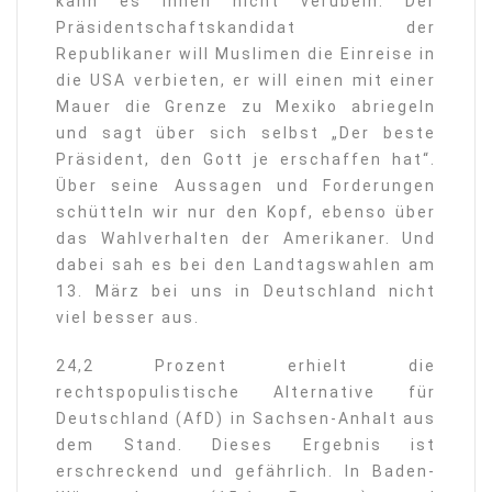
kann es ihnen nicht verübeln. Der
Präsidentschaftskandidat der
Republikaner will Muslimen die Einreise in
die USA verbieten, er will einen mit einer
Mauer die Grenze zu Mexiko abriegeln
und sagt über sich selbst „Der beste
Präsident, den Gott je erschaffen hat“.
Über seine Aussagen und Forderungen
schütteln wir nur den Kopf, ebenso über
das Wahlverhalten der Amerikaner. Und
dabei sah es bei den Landtagswahlen am
13. März bei uns in Deutschland nicht
viel besser aus.
24,2 Prozent erhielt die
rechtspopulistische Alternative für
Deutschland (AfD) in Sachsen-Anhalt aus
dem Stand. Dieses Ergebnis ist
erschreckend und gefährlich. In Baden-