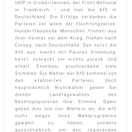
UKIP in Großbritannien, der Front National
in Frankreich – und nun die AfD in
Deutschland. Die Erfolge verdanken die
Parteien vor allem der Flüchtlingskrise.
Hunderttausende Menschen fliehen aus
ihrer Heimat vor dem Krieg, fliehen nach
Europa, nach Deutschland. Das nutzt die
AfD aus, macht mit Parolen Stimmung,
hetzt, schreckt vor nichts zurück. Und
erhält Stimmen, erschreckend viele
Stimmen. Die Wähler der AfD kommen von
den etablierten Parteien, doch
hauptsächlich Nichtwähler geben bei
diesen Landtagswahlen den
Rechtspopulisten ihre Stimme. Dabei
geben drei von vier Wählern an, die AfD
nicht wegen ihres Wahlprogramms
gewählt zu haben, sondern
ausschließlich, um den regierenden