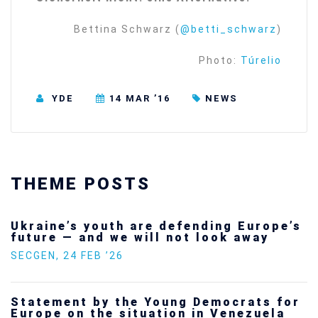
Bettina Schwarz (
@betti_schwarz
)
Photo:
Túrelio
YDE
14 MAR ’16
NEWS
THEME POSTS
Ukraine’s youth are defending Europe’s
future — and we will not look away
SECGEN
,
24 FEB ’26
Statement by the Young Democrats for
Europe on the situation in Venezuela