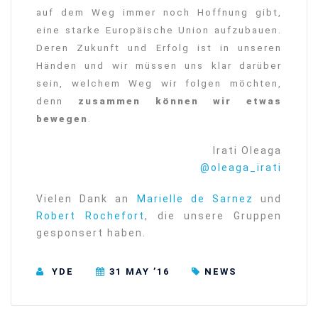
auf dem Weg immer noch Hoffnung gibt,
eine starke Europäische Union aufzubauen.
Deren Zukunft und Erfolg ist in unseren
Händen und wir müssen uns klar darüber
sein, welchem Weg wir folgen möchten,
denn
zusammen können wir etwas
bewegen
.
Irati Oleaga
@oleaga_irati
Vielen Dank an
Marielle de Sarnez
und
Robert Rochefort
, die unsere Gruppen
gesponsert haben.
YDE
31 MAY ’16
NEWS