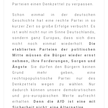
Parteien einen Denkzettel zu verpassen.
Schon einmal in der deutschen
Geschichte hat eine rechte Partei in so
kurzer Zeit so große Erfolge verbucht. Es
ist wohl nicht nur im Sinne Deutschlands,
sondern ganz Europas, dass sich dies
nicht noch einmal wiederholt.
Die
etablierten Parteien der politischen
Mitte müssen die Bürger wieder ernst
nehmen, ihre Forderungen, Sorgen und
Ängste
. Sie dürfen den Bürgern keinen
Grund mehr geben, eine
rechtspopulistische Partei nur des
Denkzettels wegen zu wählen. Nur
dadurch können unsere demokratischen
und pro-europäischen Werte aufrecht
erhalten.
Denn die AfD ist eine mit
Sicherheit nicht: eine Alternative.