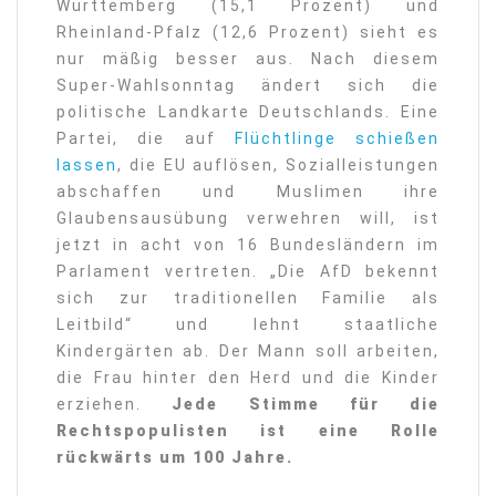
Württemberg (15,1 Prozent) und
Rheinland-Pfalz (12,6 Prozent) sieht es
nur mäßig besser aus. Nach diesem
Super-Wahlsonntag ändert sich die
politische Landkarte Deutschlands. Eine
Partei, die auf
Flüchtlinge schießen
lassen
, die EU auflösen, Sozialleistungen
abschaffen und Muslimen ihre
Glaubensausübung verwehren will, ist
jetzt in acht von 16 Bundesländern im
Parlament vertreten. „Die AfD bekennt
sich zur traditionellen Familie als
Leitbild“ und lehnt staatliche
Kindergärten ab. Der Mann soll arbeiten,
die Frau hinter den Herd und die Kinder
erziehen.
Jede Stimme für die
Rechtspopulisten ist eine Rolle
rückwärts um 100 Jahre.