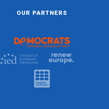
OUR PARTNERS