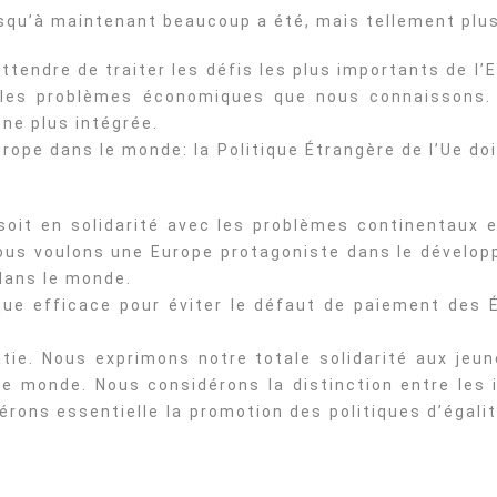
squ’à maintenant beaucoup a été, mais tellement plus 
tendre de traiter les défis les plus importants de l’
 les problèmes économiques que nous connaissons.
ne plus intégrée.
urope dans le monde: la Politique Étrangère de l’Ue do
oit en solidarité avec les problèmes continentaux e
Nous voulons une Europe protagoniste dans le dévelo
 dans le monde.
e efficace pour éviter le défaut de paiement des É
tie. Nous exprimons notre totale solidarité aux jeu
le monde. Nous considérons la distinction entre les 
ons essentielle la promotion des politiques d’égalit