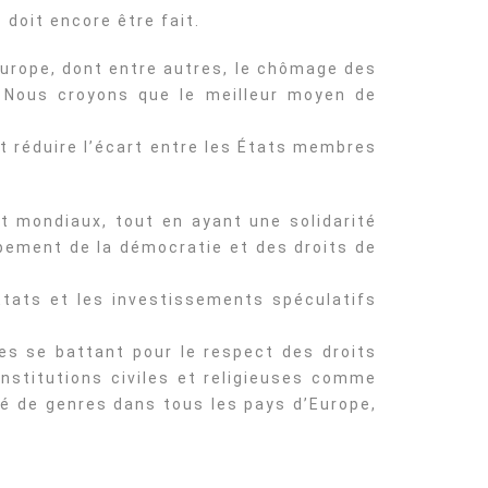
doit encore être fait.
Europe, dont entre autres, le chômage des
 Nous croyons que le meilleur moyen de
it réduire l’écart entre les États membres
t mondiaux, tout en ayant une solidarité
ppement de la démocratie et des droits de
tats et les investissements spéculatifs
nes se battant pour le respect des droits
institutions civiles et religieuses comme
é de genres dans tous les pays d’Europe,