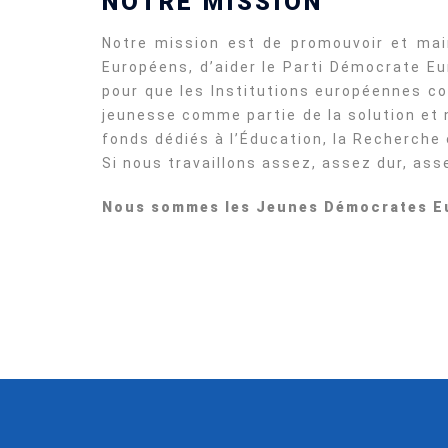
NOTRE MISSION
Notre mission est de promouvoir et main
Européens, d’aider le Parti Démocrate Eu
pour que les Institutions européennes c
jeunesse comme partie de la solution et
fonds dédiés à l’Éducation, la Recherche
Si nous travaillons assez, assez dur, as
Nous sommes les Jeunes Démocrates E