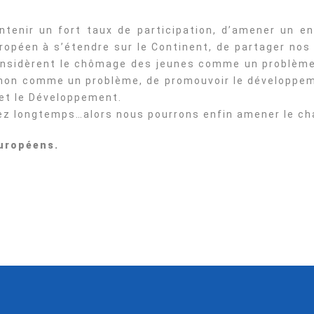
tenir un fort taux de participation, d’amener un e
ropéen à s’étendre sur le Continent, de partager nos 
onsidèrent le chômage des jeunes comme un problème
 non comme un problème, de promouvoir le développem
 et le Développement.
sez longtemps…alors nous pourrons enfin amener le ch
uropéens.