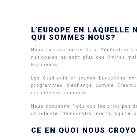
L’EUROPE EN LAQUELLE
QUI SOMMES NOUS?
Nous faisons partie de la Génération 
nationales ne sont plus des limites ma
Européens.
Les étudiants et jeunes Européens ont
programmes d’échange comme Erasmus o
européenne commune.
Nous épousons l’idée que les principes d
un rôle clé : démocratie, liberté, équité,
CE EN QUOI NOUS CROY