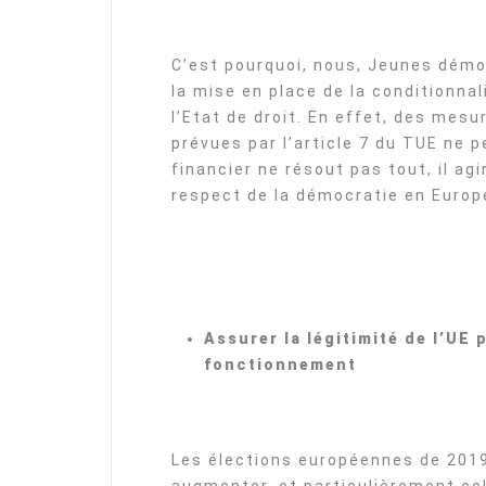
C’est pourquoi, nous, Jeunes dém
la mise en place de la conditionna
l’Etat de droit. En effet, des mesu
prévues par l’article 7 du TUE ne 
financier ne résout pas tout, il ag
respect de la démocratie en Europ
Assurer la légitimité de l’UE 
fonctionnement
Les élections européennes de 2019 