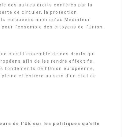
ble des autres droits conférés par la
erté de circuler, la protection
ts européens ainsi qu’au Médiateur
pour l’ensemble des citoyens de l’Union.
que c’est l’ensemble de ces droits qui
uropéens afin de les rendre effectifs.
des fondements de l’Union européenne,
é pleine et entière au sein d’un Etat de
urs de l’UE sur les politiques qu’elle