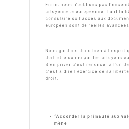
Enfin, nous n’oublions pas l’ensem
citoyenneté européenne. Tant la lib
consulaire ou l’accès aux documen
européen sont de réelles avancées 
Nous gardons donc bien à l’esprit 
doit être connu par les citoyens e
S’en priver c’est renoncer à l’un 
c’est à dire l’exercice de sa libert
droit.
“
Accorder la primauté aux vale
mène