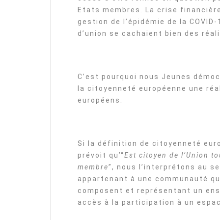
Etats membres. La crise financière
gestion de l’épidémie de la COVID-
d’union se cachaient bien des réali
C’est pourquoi nous Jeunes démoc
la citoyenneté européenne une réal
européens.
Si la définition de citoyenneté eu
prévoit qu’“
Est citoyen de l’Union to
membre
”, nous l’interprétons au s
appartenant à une communauté qui
composent et représentant un ens
accès à la participation à un espa