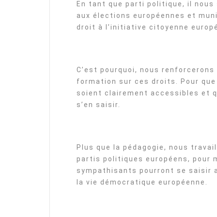
En tant que parti politique, il nou
aux élections européennes et munic
droit à l’initiative citoyenne euro
C’est pourquoi, nous renforcerons
formation sur ces droits. Pour que
soient clairement accessibles et 
s’en saisir.
Plus que la pédagogie, nous travail
partis politiques européens, pour 
sympathisants pourront se saisir a
la vie démocratique européenne.