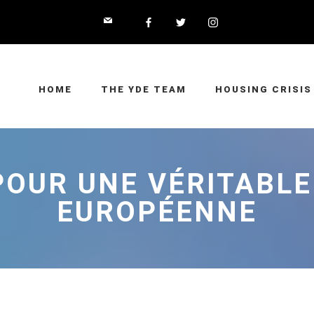
HOME
THE YDE TEAM
HOUSING CRISIS
POUR UNE VÉRITABLE
EUROPÉENNE