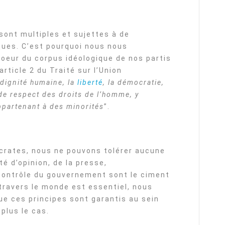
sont multiples et sujettes à de
ques. C’est pourquoi nous nous
coeur du corpus idéologique de nos partis
rticle 2 du Traité sur l’Union
 dignité humaine, la
liberté
, la démocratie,
 de respect des droits de l’homme, y
partenant à des minorités
”.
rates, nous ne pouvons tolérer aucune
rté d’opinion, de la presse,
 contrôle du gouvernement sont le ciment
 travers le monde est essentiel, nous
e ces principes sont garantis au sein
plus le cas.