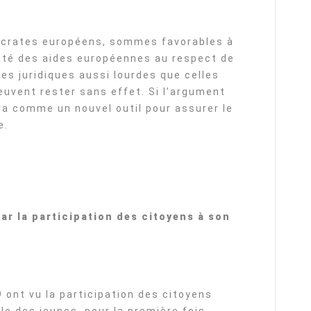
ocrates européens, sommes favorables à
lité des aides européennes au respect de
res juridiques aussi lourdes que celles
peuvent rester sans effet. Si l’argument
ira comme un nouvel outil pour assurer le
e.
par la participation des citoyens à son
ont vu la participation des citoyens