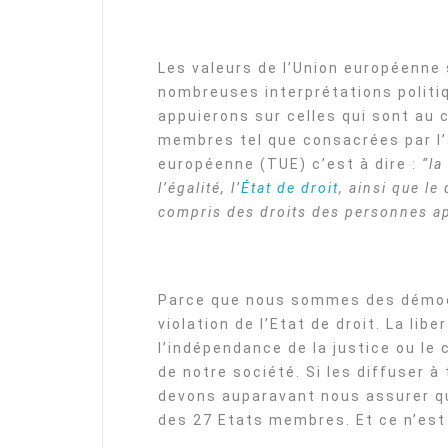
Les valeurs de l’Union européenne 
nombreuses interprétations politi
appuierons sur celles qui sont au 
membres tel que consacrées par l’a
européenne (TUE) c’est à dire :
“la
l’égalité, l’
État de droit
, ainsi que le
compris des droits des personnes ap
Parce que nous sommes des démoc
violation de l’Etat de droit. La libe
l’indépendance de la justice ou le
de notre société. Si les diffuser à
devons auparavant nous assurer qu
des 27 Etats membres. Et ce n’est 