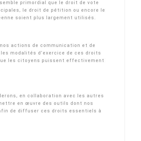
s semble primordial que le droit de vote
ipales, le droit de pétition ou encore le
péenne soient plus largement utilisés.
 nos actions de communication et de
 les modalités d’exercice de ces droits
que les citoyens puissent effectivement
lerons, en collaboration avec les autres
mettre en œuvre des outils dont nos
fin de diffuser ces droits essentiels à