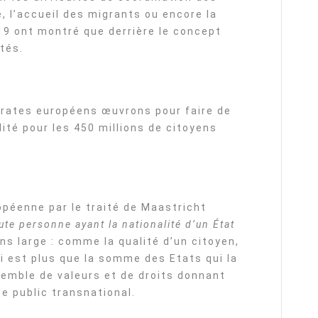
, l’accueil des migrants ou encore la
19 ont montré que derrière le concept
tés.
rates européens œuvrons pour faire de
ité pour les 450 millions de citoyens
ropéenne par le traité de Maastricht
ute personne ayant la nationalité d’un État
ens large : comme la qualité d’un citoyen,
 est plus que la somme des Etats qui la
emble de valeurs et de droits donnant
ce public transnational.