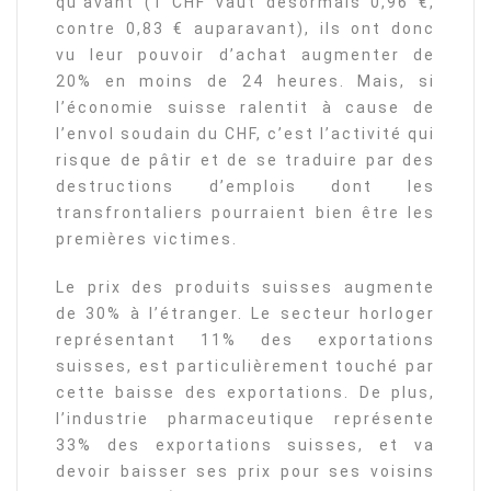
qu’avant (1 CHF vaut désormais 0,96 €,
contre 0,83 € auparavant), ils ont donc
vu leur pouvoir d’achat augmenter de
20% en moins de 24 heures. Mais, si
l’économie suisse ralentit à cause de
l’envol soudain du CHF, c’est l’activité qui
risque de pâtir et de se traduire par des
destructions d’emplois dont les
transfrontaliers pourraient bien être les
premières victimes.
Le prix des produits suisses augmente
de 30% à l’étranger. Le secteur horloger
représentant 11% des exportations
suisses, est particulièrement touché par
cette baisse des exportations. De plus,
l’industrie pharmaceutique représente
33% des exportations suisses, et va
devoir baisser ses prix pour ses voisins