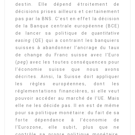
destin. Elle dépend étroitement de
décisions prises ailleurs et certainement
pas par la BNS. C’est en effet la décision
de la Banque centrale européenne (BCE)
de lancer sa politique de
quantitative
easing
(QE) qui a contraint les banquiers
suisses à abandonner l’ancrage du taux
de change du Franc suisse avec l’Euro
(
peg
) avec les toutes conséquences pour
l’économie suisse que nous avons
décrites. Ainsi, la Suisse doit appliquer
les règles européennes, dont les
réglementations financières, si elle veut
pouvoir accéder au marché de l’UE. Mais
elle ne les décide pas. Il en est de même
pour sa politique monétaire: du fait de sa
forte dépendance à l’économie de
l’Eurozone, elle subit, plus que ne
contrôle sa propre politique monétaire.