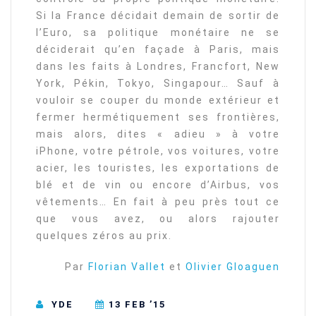
Si la France décidait demain de sortir de
l’Euro, sa politique monétaire ne se
déciderait qu’en façade à Paris, mais
dans les faits à Londres, Francfort, New
York, Pékin, Tokyo, Singapour… Sauf à
vouloir se couper du monde extérieur et
fermer hermétiquement ses frontières,
mais alors, dites « adieu » à votre
iPhone, votre pétrole, vos voitures, votre
acier, les touristes, les exportations de
blé et de vin ou encore d’Airbus, vos
vêtements… En fait à peu près tout ce
que vous avez, ou alors rajouter
quelques zéros au prix.
Par
Florian Vallet
et
Olivier Gloaguen
YDE
13 FEB ’15