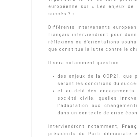
européenne sur « Les enjeux de 
succès ? ».
Différents intervenants européen
français interviendront pour donn
réflexions ou d’orientations souha
que constitue la lutte contre le c
Il sera notamment question :
des enjeux de la COP21, que 
seront les conditions du succè
et au-delà des engagements d
société civile, quelles inno
l’adaptation aux changement
dans un contexte de crise éco
Interviendront notamment,
Fran
présidents du Parti démocrate 