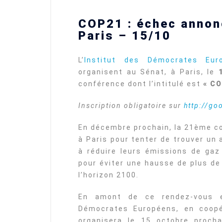
COP21 : échec annon
Paris – 15/10
L’
Institut des Démocrates Eu
organisent au Sénat, à Paris, le
conférence dont l’intitulé est
« CO
Inscription obligatoire sur
http://g
En décembre prochain, la 21ème co
à Paris pour tenter de trouver un
à réduire leurs émissions de gaz
pour éviter une hausse de plus de
l’horizon 2100.
En amont de ce rendez-vous ex
Démocrates Européens, en coop
organisera le 15 octobre proch