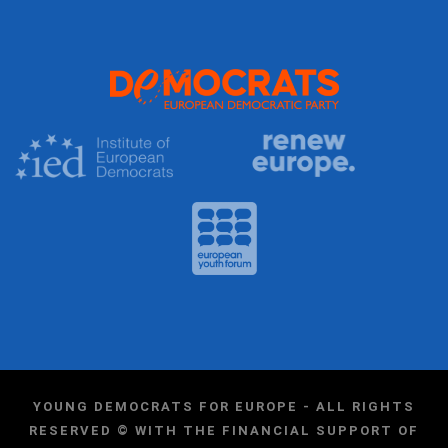
YOUNG DEMOCRATS FOR EUROPE - ALL RIGHTS
RESERVED © WITH THE FINANCIAL SUPPORT OF