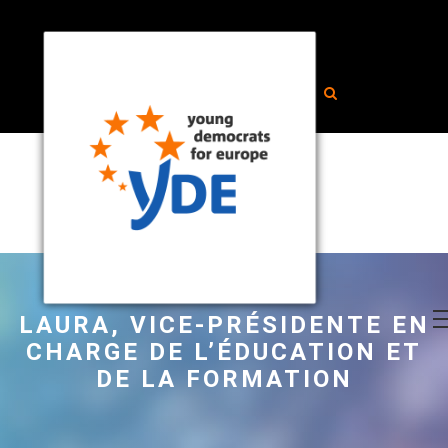
LAURA, VICE-PRÉSIDENTE EN
CHARGE DE L’ÉDUCATION ET
DE LA FORMATION