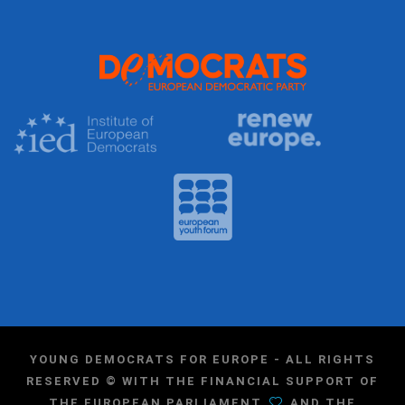
YOUNG DEMOCRATS FOR EUROPE - ALL RIGHTS
RESERVED © WITH THE FINANCIAL SUPPORT OF
THE EUROPEAN PARLIAMENT
AND THE