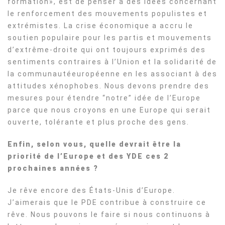
formation», est de penser à des idées concernant
le renforcement des mouvements populistes et
extrémistes. La crise économique a accru le
soutien populaire pour les partis et mouvements
d’extrême-droite qui ont toujours exprimés des
sentiments contraires à l’Union et la solidarité de
la communautéeuropéenne en les associant à des
attitudes xénophobes. Nous devons prendre des
mesures pour étendre “notre” idée de l’Europe
parce que nous croyons en une Europe qui serait
ouverte, tolérante et plus proche des gens.
Enfin, selon vous, quelle devrait être la
priorité de l’Europe et des YDE ces 2
prochaines années ?
Je rêve encore des États-Unis d’Europe.
J’aimerais que le PDE contribue à construire ce
rêve. Nous pouvons le faire si nous continuons à