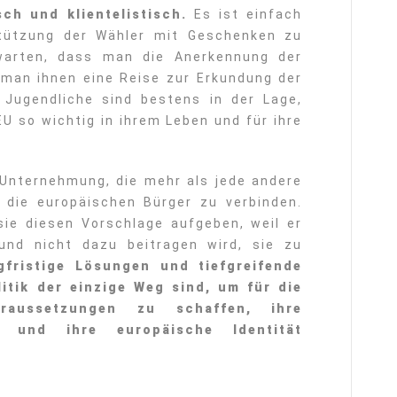
sch und klientelistisch.
Es ist einfach
stützung der Wähler mit Geschenken zu
rwarten, dass man die Anerkennung der
an ihnen eine Reise zur Erkundung der
 Jugendliche sind bestens in der Lage,
EU so wichtig in ihrem Leben und für ihre
 Unternehmung, die mehr als jede andere
, die europäischen Bürger zu verbinden.
ie diesen Vorschlage aufgeben, weil er
 und nicht dazu beitragen wird, sie zu
gfristige Lösungen und tiefgreifende
itik der einzige Weg sind, um für die
raussetzungen zu schaffen, ihre
n und ihre europäische Identität