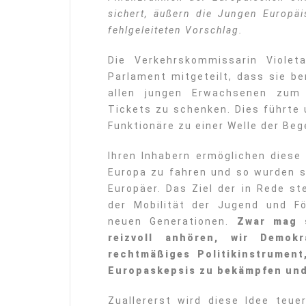
sichert, äußern die Jungen Europä
fehlgeleiteten Vorschlag.
Die Verkehrskommissarin Violet
Parlament mitgeteilt, dass sie be
allen jungen Erwachsenen zum 1
Tickets zu schenken. Dies führte
Funktionäre zu einer Welle der Beg
Ihren Inhabern ermöglichen diese
Europa zu fahren und so wurden s
Europäer. Das Ziel der in Rede s
der Mobilität der Jugend und F
neuen Generationen.
Zwar mag 
reizvoll anhören, wir Demok
rechtmäßiges Politikinstrument
Europaskepsis zu bekämpfen und
Zuallererst wird diese Idee teue