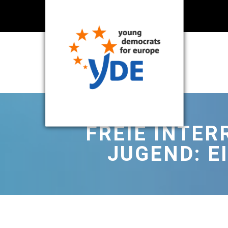
FREIE INTER
JUGEND: E