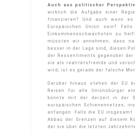
Auch aus politischer Perspektiv
wirklich die Aufgabe einer Regi
finanzieren? Und auch wenn es
Europäischen Union sein? Fal
Einkommensschwächsten zu helfe
müssten wir annehmen, dass nat
besser in der Lage sind, diesen Pol
der Ressentiments gegenüber der 
sie als realitätsfremde und vers
wird, ist es gerade der falsche Mo
Darüber hinaus stehen der EU b
Reisen für alle Unionsbürger e
könnte mit der derzeit in der 
europäischen Schienennetzes, ins
anfangen. Falls die EU insgesamt d
Abbau der Grenzen auf diesem Ko
der sie über die letzten Jahrzehnt