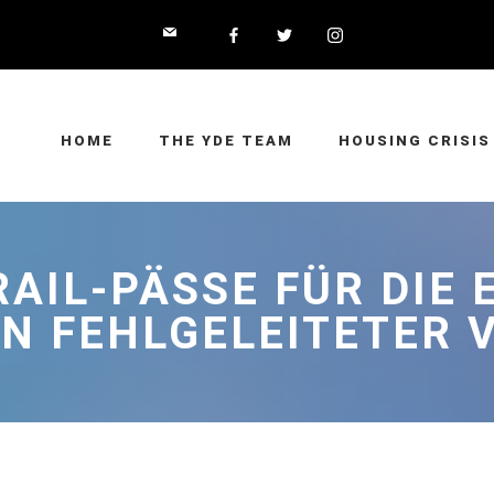
HOME
THE YDE TEAM
HOUSING CRISIS
RAIL-PÄSSE FÜR DIE
IN FEHLGELEITETER