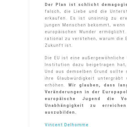
Der Plan ist schlicht demagogi
falsch, die Liebe und die Unter
erkaufen. Es ist unsinnig zu e
jungen Menschen bekommt, wenn m
europäischen Wunder ermöglicht.
rational zu verstehen, warum die 
Zukunft ist.
Die EU ist eine außergewöhnliche
Institution dazu beigetragen hat
Und aus demselben Grund sollte s
ihre Glaubwürdigkeit untergräbt
erhöhen.
Wir glauben, dass lan
Veränderungen in der Europapol
europäische Jugend die Vo
Unabhängigkeit zu erreiche
auszubilden.
Vincent Delhomme