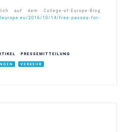
lich auf dem College-of-Europe-Blog
oleurope.eu/2016/10/14/free-passes-for-
RTIKEL
⁠⁠⁠PRESSEMITTEILUNG
NGEN
VERKEHR