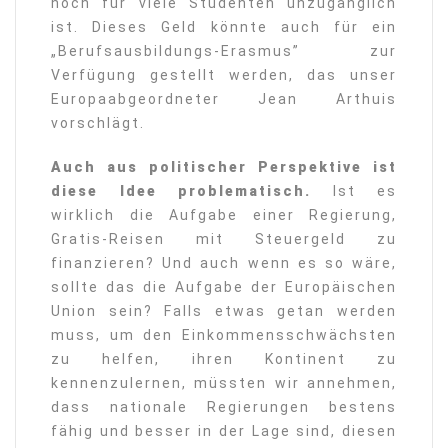
noch für viele Studenten unzugänglich
ist. Dieses Geld könnte auch für ein
„Berufsausbildungs-Erasmus” zur
Verfügung gestellt werden, das unser
Europaabgeordneter Jean Arthuis
vorschlägt.
Auch aus politischer Perspektive ist
diese Idee problematisch.
Ist es
wirklich die Aufgabe einer Regierung,
Gratis-Reisen mit Steuergeld zu
finanzieren? Und auch wenn es so wäre,
sollte das die Aufgabe der Europäischen
Union sein? Falls etwas getan werden
muss, um den Einkommensschwächsten
zu helfen, ihren Kontinent zu
kennenzulernen, müssten wir annehmen,
dass nationale Regierungen bestens
fähig und besser in der Lage sind, diesen