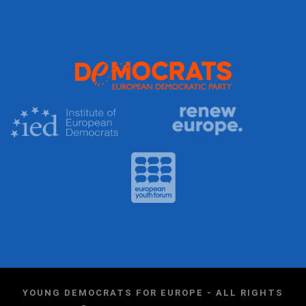
YOUNG DEMOCRATS FOR EUROPE - ALL RIGHTS