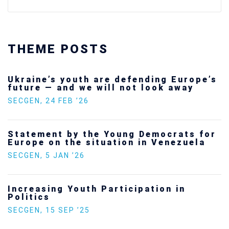
THEME POSTS
Ukraine’s youth are defending Europe’s
future — and we will not look away
SECGEN
,
24 FEB ’26
Statement by the Young Democrats for
Europe on the situation in Venezuela
SECGEN
,
5 JAN ’26
Increasing Youth Participation in
Politics
SECGEN
,
15 SEP ’25