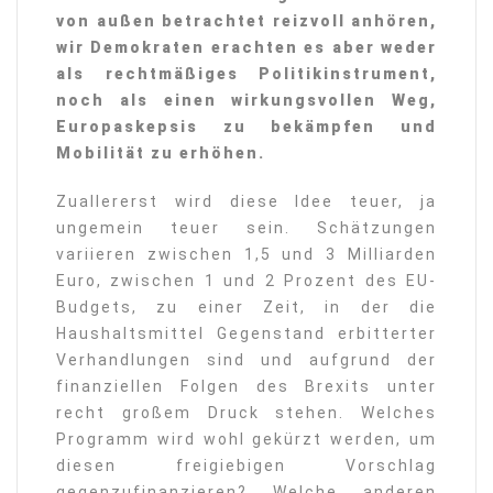
von außen betrachtet reizvoll anhören,
wir Demokraten erachten es aber weder
als rechtmäßiges Politikinstrument,
noch als einen wirkungsvollen Weg,
Europaskepsis zu bekämpfen und
Mobilität zu erhöhen.
Zuallererst wird diese Idee teuer, ja
ungemein teuer sein. Schätzungen
variieren zwischen 1,5 und 3 Milliarden
Euro, zwischen 1 und 2 Prozent des EU-
Budgets, zu einer Zeit, in der die
Haushaltsmittel Gegenstand erbitterter
Verhandlungen sind und aufgrund der
finanziellen Folgen des Brexits unter
recht großem Druck stehen. Welches
Programm wird wohl gekürzt werden, um
diesen freigiebigen Vorschlag
gegenzufinanzieren? Welche anderen