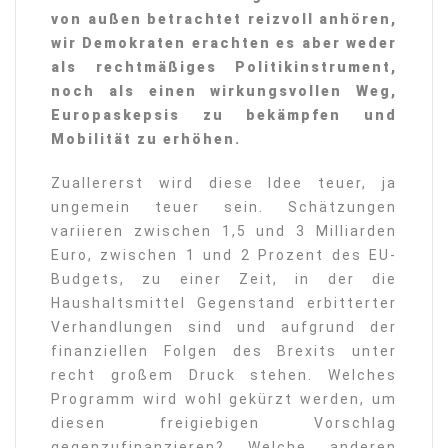
von außen betrachtet reizvoll anhören,
wir Demokraten erachten es aber weder
als rechtmäßiges Politikinstrument,
noch als einen wirkungsvollen Weg,
Europaskepsis zu bekämpfen und
Mobilität zu erhöhen.
Zuallererst wird diese Idee teuer, ja
ungemein teuer sein. Schätzungen
variieren zwischen 1,5 und 3 Milliarden
Euro, zwischen 1 und 2 Prozent des EU-
Budgets, zu einer Zeit, in der die
Haushaltsmittel Gegenstand erbitterter
Verhandlungen sind und aufgrund der
finanziellen Folgen des Brexits unter
recht großem Druck stehen. Welches
Programm wird wohl gekürzt werden, um
diesen freigiebigen Vorschlag
gegenzufinanzieren? Welche anderen