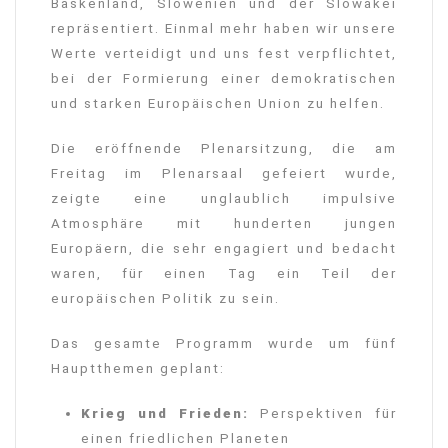
Baskenland, Slowenien und der Slowakei
repräsentiert. Einmal mehr haben wir unsere
Werte verteidigt und uns fest verpflichtet,
bei der Formierung einer demokratischen
und starken Europäischen Union zu helfen.
Die eröffnende Plenarsitzung, die am
Freitag im Plenarsaal gefeiert wurde,
zeigte eine unglaublich impulsive
Atmosphäre mit hunderten jungen
Europäern, die sehr engagiert und bedacht
waren, für einen Tag ein Teil der
europäischen Politik zu sein.
Das gesamte Programm wurde um fünf
Hauptthemen geplant:
Krieg und Frieden:
Perspektiven für
einen friedlichen Planeten