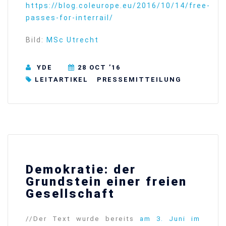
https://blog.coleurope.eu/2016/10/14/free-
passes-for-interrail/
Bild:
MSc Utrecht
YDE
28 OCT ’16
LEITARTIKEL
⁠⁠⁠PRESSEMITTEILUNG
Demokratie: der
Grundstein einer freien
Gesellschaft
//Der Text wurde bereits
am 3. Juni im