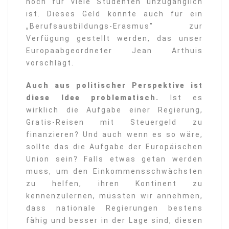
noch für viele Studenten unzugänglich
ist. Dieses Geld könnte auch für ein
„Berufsausbildungs-Erasmus” zur
Verfügung gestellt werden, das unser
Europaabgeordneter Jean Arthuis
vorschlägt.
Auch aus politischer Perspektive ist
diese Idee problematisch.
Ist es
wirklich die Aufgabe einer Regierung,
Gratis-Reisen mit Steuergeld zu
finanzieren? Und auch wenn es so wäre,
sollte das die Aufgabe der Europäischen
Union sein? Falls etwas getan werden
muss, um den Einkommensschwächsten
zu helfen, ihren Kontinent zu
kennenzulernen, müssten wir annehmen,
dass nationale Regierungen bestens
fähig und besser in der Lage sind, diesen