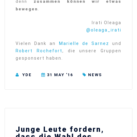
denn
zusammen können wir etwas
bewegen
.
Irati Oleaga
@oleaga_irati
Vielen Dank an
Marielle de Sarnez
und
Robert Rochefort
, die unsere Gruppen
gesponsert haben.
YDE
31 MAY ’16
NEWS
Junge Leute fordern,
dass die Wahl des