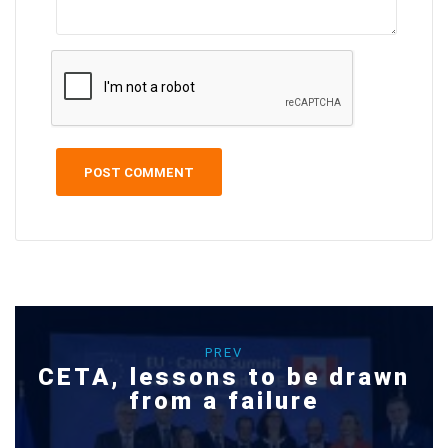
PREV
CETA, lessons to be drawn
from a failure