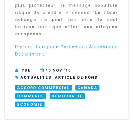
plus protecteur, le message populiste
risque de prendre le dessus.
Le libre-
échange ne peut pas être le seul
horizon politique offert aux citoyens
européens.
Picture:
European Parliament AudioVisual
Department
YDE
10 NOV ’16
ACTUALITÉS
ARTICLE DE FOND
ACCORD COMMERCIAL
CANADA
COMMERCE
DÉMOCRATIE
ECONOMIE