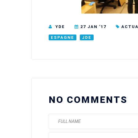
YDE
27 JAN ’17
ACTUA
ESPAGNE
JDE
NO COMMENTS