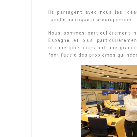
Ils partagent avec nous les idé
famille politique pro-européenne.
Nous sommes particulièrement he
Espagne et plus particulièremen
ultrapériphériques ont une grand
font face à des problèmes qui néce