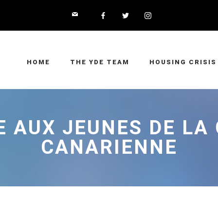
HOME
THE YDE TEAM
HOUSING CRISIS
 AUX JEUNES DE LA
CANARIENNE