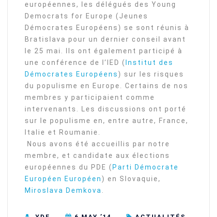
européennes, les délégués des Young
Democrats for Europe (Jeunes
Démocrates Européens) se sont réunis à
Bratislava pour un dernier conseil avant
le 25 mai. Ils ont également participé à
une conférence de l’IED (
Institut des
Démocrates Européens
) sur les risques
du populisme en Europe. Certains de nos
membres y participaient comme
intervenants. Les discussions ont porté
sur le populisme en, entre autre, France,
Italie et Roumanie.
Nous avons été accueillis par notre
membre, et candidate aux élections
européennes du PDE (
Parti Démocrate
Européen Européen
) en Slovaquie,
Miroslava Demkova
.
YDE
6 MAY ’14
ACTUALITÉS