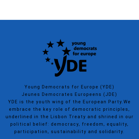
Young Democrats for Europe (YDE)
Jeunes Democrates Europeens (JDE)
YDE is the youth wing of the European Party.We
embrace the key role of democratic principles,
underlined in the Lisbon Treaty and shrined in our
political belief: democracy, freedom, equality,
participation, sustainability and solidarity.