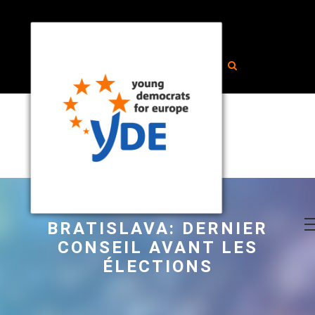
BRATISLAVA: DERNIER
CONSEIL AVANT LES
ÉLECTIONS