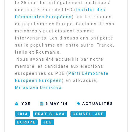
le 25 mai. Ils ont également participé à
une conférence de l’IED (
Institut des
Démocrates Européens
) sur les risques
du populisme en Europe. Certains de nos
membres y participaient comme
intervenants. Les discussions ont porté
sur le populisme en, entre autre, France,
Italie et Roumanie.
Nous avons été accueillis par notre
membre, et candidate aux élections
européennes du PDE (
Parti Démocrate
Européen Européen
) en Slovaquie,
Miroslava Demkova
.
YDE
6 MAY ’14
ACTUALITÉS
2014
BRATISLAVA
CONSEIL JDE
EUROPE
JDE