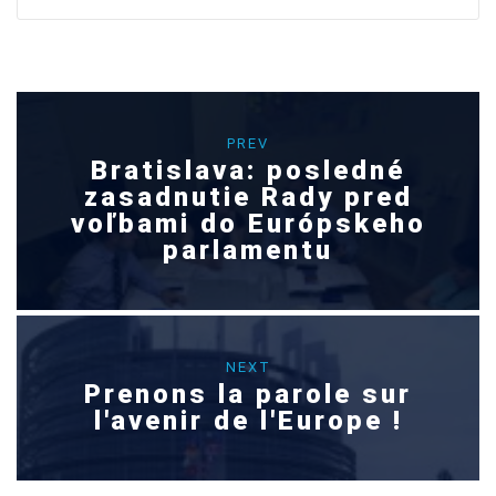
PREV
Bratislava: posledné
zasadnutie Rady pred
voľbami do Európskeho
parlamentu
NEXT
Prenons la parole sur
l'avenir de l'Europe !