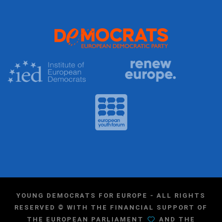
YOUNG DEMOCRATS FOR EUROPE - ALL RIGHTS
RESERVED © WITH THE FINANCIAL SUPPORT OF
THE EUROPEAN PARLIAMENT
AND THE