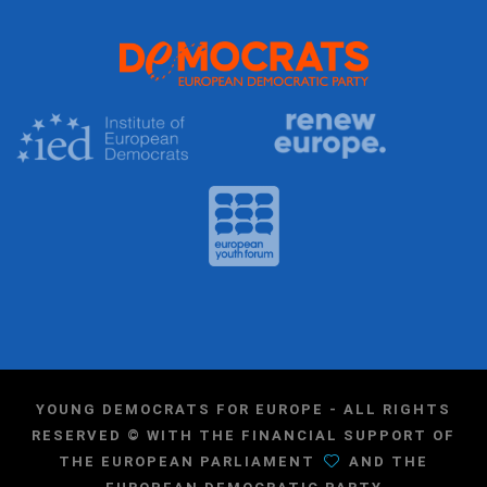
YOUNG DEMOCRATS FOR EUROPE - ALL RIGHTS
RESERVED © WITH THE FINANCIAL SUPPORT OF
THE EUROPEAN PARLIAMENT
AND THE