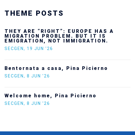
THEME POSTS
THEY ARE “RIGHT”: EUROPE HAS A
MIGRATION PROBLEM. BUT IT IS
EMIGRATION, NOT IMMIGRATION.
SECGEN
,
19 JUN ’26
Bentornata a casa, Pina Picierno
SECGEN
,
8 JUN ’26
Welcome home, Pina Picierno
SECGEN
,
8 JUN ’26