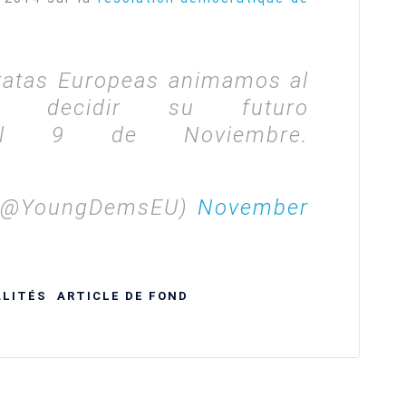
atas Europeas animamos al
a decidir su futuro
 el 9 de Noviembre.
4
 (@YoungDemsEU)
November
LITÉS
ARTICLE DE FOND