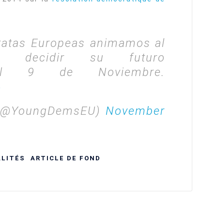
atas Europeas animamos al
a decidir su futuro
 el 9 de Noviembre.
4
 (@YoungDemsEU)
November
LITÉS
ARTICLE DE FOND