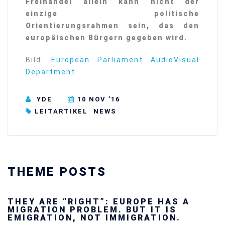
Freihandel allein kann nicht der
einzige politische
Orientierungsrahmen sein, das den
europäischen Bürgern gegeben wird.
Bild:
European Parliament AudioVisual
Department
YDE
10 NOV ’16
LEITARTIKEL
NEWS
THEME POSTS
THEY ARE “RIGHT”: EUROPE HAS A
MIGRATION PROBLEM. BUT IT IS
EMIGRATION, NOT IMMIGRATION.