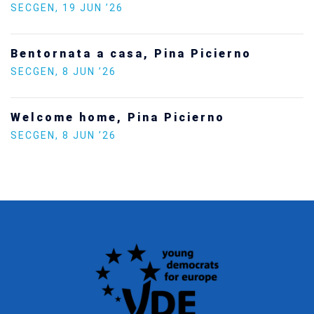
SECGEN
,
19 JUN ’26
Bentornata a casa, Pina Picierno
SECGEN
,
8 JUN ’26
Welcome home, Pina Picierno
SECGEN
,
8 JUN ’26