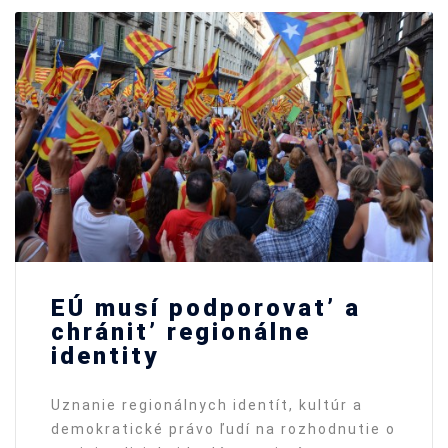
EÚ musí podporovat’ a
chránit’ regionálne
identity
Uznanie regionálnych identít, kultúr a
demokratické právo ľudí na rozhodnutie o