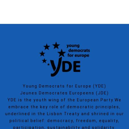
SECGEN
,
15 SEP ’25
Young Democrats for Europe (YDE)
Jeunes Democrates Europeens (JDE)
YDE is the youth wing of the European Party.We
embrace the key role of democratic principles,
underlined in the Lisbon Treaty and shrined in our
political belief: democracy, freedom, equality,
participation, sustainability and solidarity.