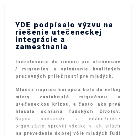
YDE podpísalo výzvu na
riešenie utečeneckej
integrácie a
zamestnania
Investovanie do riešení pre utečencov
/ migrantov a vytváranie kvalitných
pracovných príležitostí pre mladých.
Mládež naprieč Európou bola do veľkej
miery zasiahnutá migračnou a
utečeneckou krízou, a často ako prvá
hlásala ochranu ľudských životov.
Najmä občianske a mládežnícke
organizácie spravili všetko v ich silách
na prevedenie dobrej vôle mladých ľudí