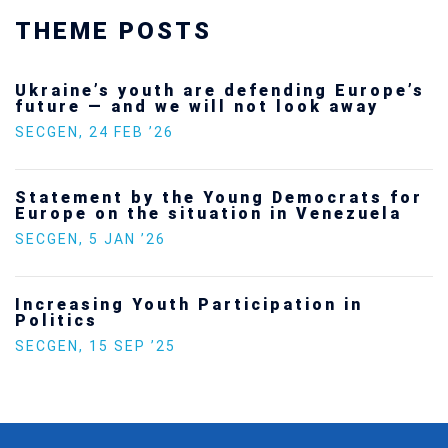
THEME POSTS
Ukraine’s youth are defending Europe’s
future — and we will not look away
SECGEN
,
24 FEB ’26
Statement by the Young Democrats for
Europe on the situation in Venezuela
SECGEN
,
5 JAN ’26
Increasing Youth Participation in
Politics
SECGEN
,
15 SEP ’25