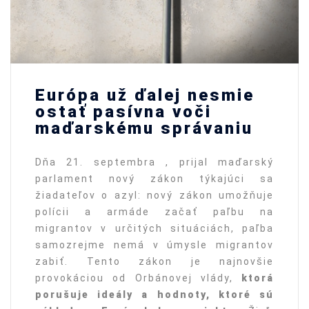
Európa už ďalej nesmie
ostať pasívna voči
maďarskému správaniu
Dňa 21. septembra , prijal maďarský
parlament nový zákon týkajúci sa
žiadateľov o azyl: nový zákon umožňuje
polícii a armáde začať paľbu na
migrantov v určitých situáciách, paľba
samozrejme nemá v úmysle migrantov
zabiť. Tento zákon je najnovšie
provokáciou od Orbánovej vlády,
ktorá
porušuje ideály a hodnoty, ktoré sú