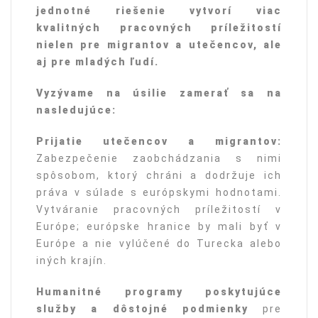
jednotné riešenie vytvorí viac
kvalitných pracovných príležitostí
nielen pre migrantov a utečencov, ale
aj pre mladých ľudí.
Vyzývame na úsilie zamerať sa na
nasledujúce:
Prijatie utečencov a migrantov:
Zabezpečenie zaobchádzania s nimi
spôsobom, ktorý chráni a dodržuje ich
práva v súlade s európskymi hodnotami.
Vytváranie pracovných príležitostí v
Európe; európske hranice by mali byť v
Európe a nie vylúčené do Turecka alebo
iných krajín.
Humanitné programy poskytujúce
služby a dôstojné podmienky
pre