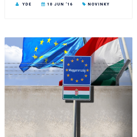
YDE
10 JUN ’16
NOVINKY