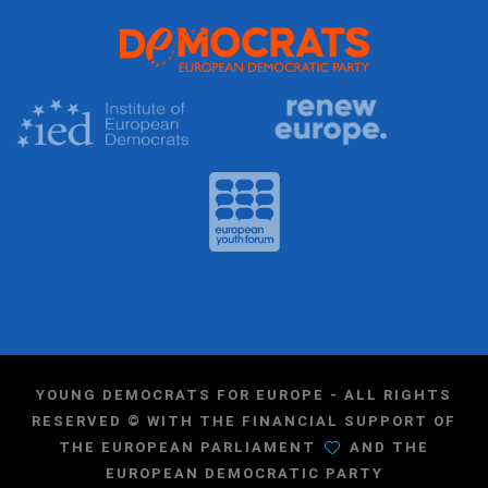
YOUNG DEMOCRATS FOR EUROPE - ALL RIGHTS
RESERVED © WITH THE FINANCIAL SUPPORT OF
THE EUROPEAN PARLIAMENT
AND THE
EUROPEAN DEMOCRATIC PARTY