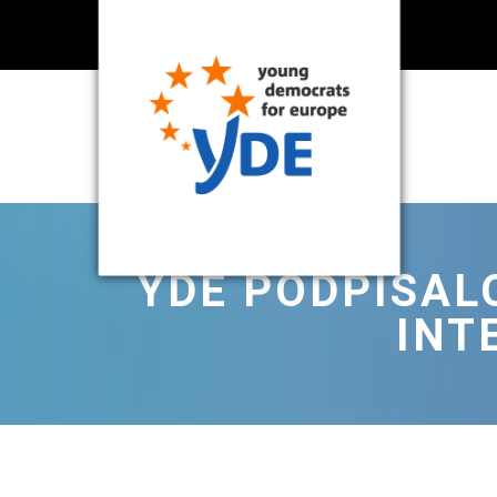
YDE PODPÍSAL
INT