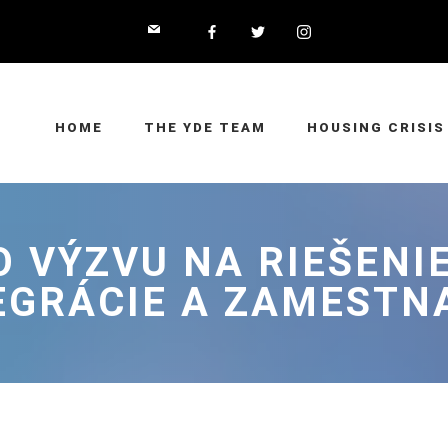
HOME
THE YDE TEAM
HOUSING CRISIS
O VÝZVU NA RIEŠENI
EGRÁCIE A ZAMESTN