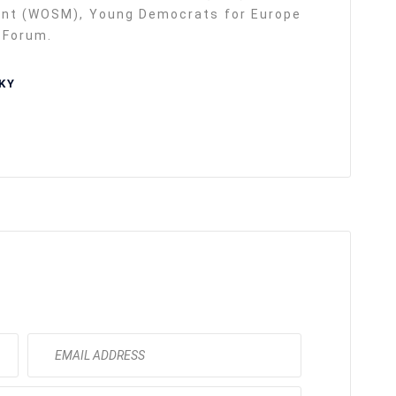
ent (WOSM), Young Democrats for Europe
 Forum.
KY