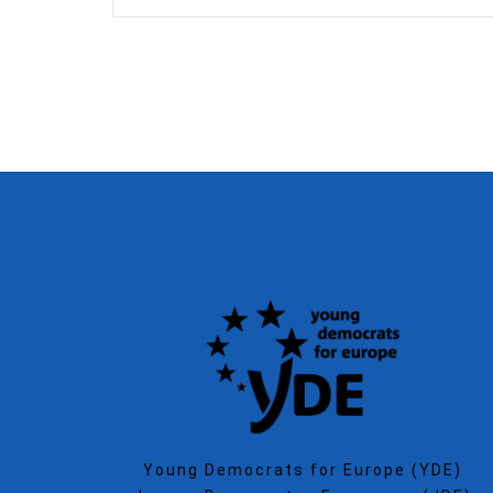
Young Democrats for Europe (YDE)