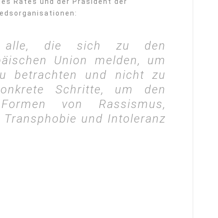
des Rates und der Präsident der
iedsorganisationen:
n alle, die sich zu den
päischen Union melden, um
u betrachten und nicht zu
onkrete Schritte, um den
Formen von Rassismus,
Transphobie und Intoleranz