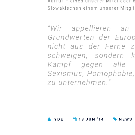
Aufruf – eines unserer Mitglieder 
Slowakischen einem unserer Mitgl
“Wir appellieren a
Grundwerten der Euro
nicht aus der Ferne z
schweigen, sondern k
Kampf gegen alle 
Sexismus, Homophobie, 
zu unternehmen.”
YDE
18 JUN ’14
NEWS