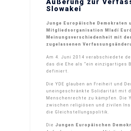
Äußerung zur Verfas
Slowakei
Junge Europäische Demokraten u
Mitgliedsorganisation Mladí Eur
Meinungsverschiedenheit mit den
zugelassenen Verfassungsänder
Am 4. Juni 2014 verabschiedete de
das die Ehe als “ein einzigartiges
definiert.
Die YDE glauben an Freiheit und D
uneingeschränkte Solidarität mit 
Menschenrechte zu kämpfen. Die Y
zwischen religiösen und zivilen In
die Gleichstellungspolitik.
Die
Jungen Europäischen Demok