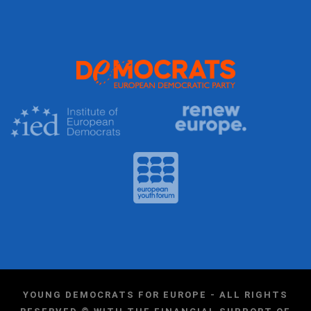
YOUNG DEMOCRATS FOR EUROPE - ALL RIGHTS