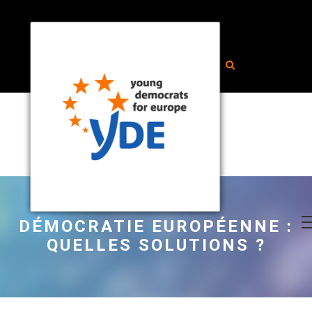
DÉMOCRATIE EUROPÉENNE :
QUELLES SOLUTIONS ?