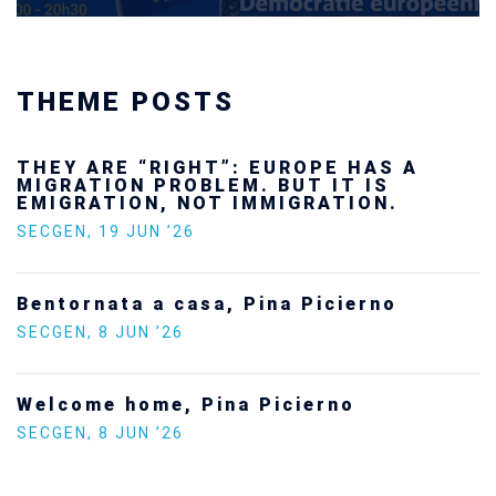
THEME POSTS
THEY ARE “RIGHT”: EUROPE HAS A
MIGRATION PROBLEM. BUT IT IS
EMIGRATION, NOT IMMIGRATION.
SECGEN
,
19 JUN ’26
Bentornata a casa, Pina Picierno
SECGEN
,
8 JUN ’26
Welcome home, Pina Picierno
SECGEN
,
8 JUN ’26