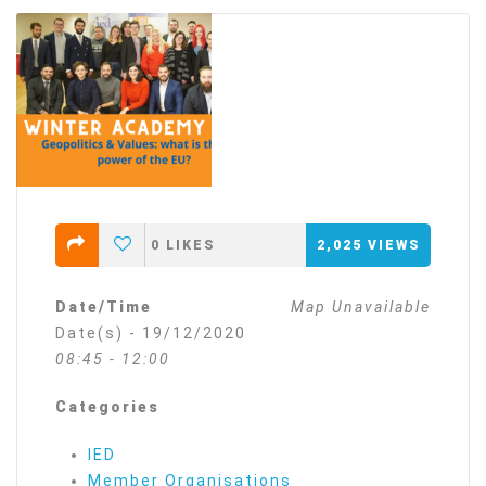
0
LIKES
2,025
VIEWS
Date/Time
Map Unavailable
Date(s) - 19/12/2020
08:45 - 12:00
Categories
IED
Member Organisations