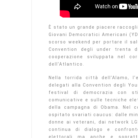
È stato un grande piacere raccogli
Giovani Democratici Americani (YD
scorso weekend per portare il sal
Convention degli under trenta d
cooperazione sviluppata nel co
dell’Atlantico.
Nella torrida città dell’Alamo, l
delegati alla Convention degli Yo
festival di democrazia con st
comunicative e sulle tecniche ele
della campagna di Obama. Nel c
ospitato svariati caucus: dalle min
donne ai veterani, dai network LG
continua di dialogo e confront
elettorali ma anche e soprat