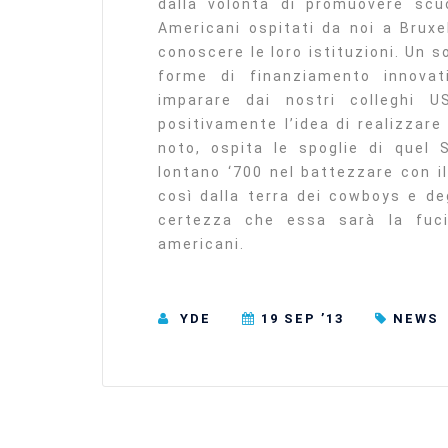
dalla volontà di promuovere scuo
Americani ospitati da noi a Bruxe
conoscere le loro istituzioni. Un 
forme di finanziamento innova
imparare dai nostri colleghi U
positivamente l’idea di realizzar
noto, ospita le spoglie di quel S
lontano ‘700 nel battezzare con il
così dalla terra dei cowboys e de
certezza che essa sarà la fuci
americani.
YDE
19 SEP ’13
NEWS