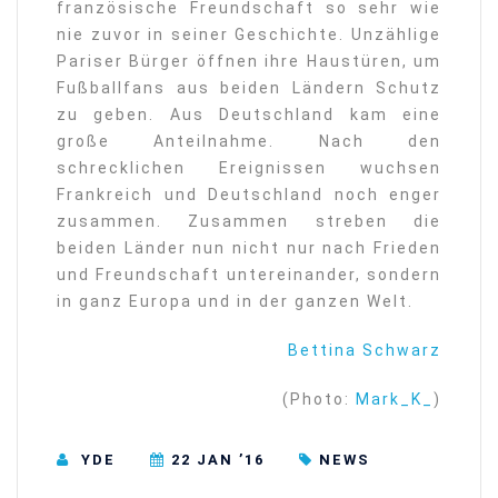
französische Freundschaft so sehr wie
nie zuvor in seiner Geschichte. Unzählige
Pariser Bürger öffnen ihre Haustüren, um
Fußballfans aus beiden Ländern Schutz
zu geben. Aus Deutschland kam eine
große Anteilnahme. Nach den
schrecklichen Ereignissen wuchsen
Frankreich und Deutschland noch enger
zusammen. Zusammen streben die
beiden Länder nun nicht nur nach Frieden
und Freundschaft untereinander, sondern
in ganz Europa und in der ganzen Welt.
Bettina Schwarz
(Photo:
Mark_K_
)
YDE
22 JAN ’16
NEWS