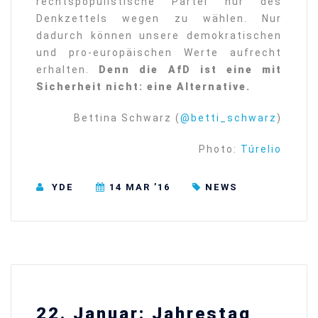
rechtspopulistische Partei nur des
Denkzettels wegen zu wählen. Nur
dadurch können unsere demokratischen
und pro-europäischen Werte aufrecht
erhalten.
Denn die AfD ist eine mit
Sicherheit nicht: eine Alternative.
Bettina Schwarz (
@betti_schwarz
)
Photo:
Túrelio
YDE
14 MAR ’16
NEWS
22. Januar: Jahrestag