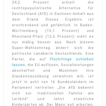
24,2 Prozent erhielt die
rechtspopulistische Alternative für
Deutschland (AfD) in Sachsen-Anhalt aus
dem Stand. Dieses Ergebnis ist
erschreckend und gefährlich. In Baden-
Württemberg (15,1 Prozent) und
Rheinland-Pfalz (12,6 Prozent) sieht es
nur mäßig besser aus. Nach diesem
Super-Wahlsonntag ändert sich die
politische Landkarte Deutschlands. Eine
Partei, die auf
Flüchtlinge schießen
lassen
, die EU auflösen, Sozialleistungen
abschaffen und Muslimen ihre
Glaubensausübung verwehren will, ist
jetzt in acht von 16 Bundesländern im
Parlament vertreten. „Die AfD bekennt
sich zur traditionellen Familie als
Leitbild“ und lehnt staatliche
Kindergärten ab. Der Mann soll arbeiten,