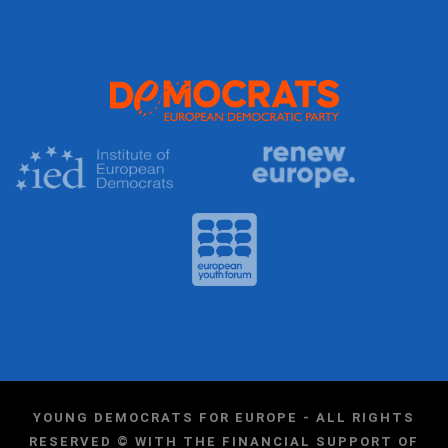
YOUNG DEMOCRATS FOR EUROPE - ALL RIGHTS
RESERVED © WITH THE FINANCIAL SUPPORT OF