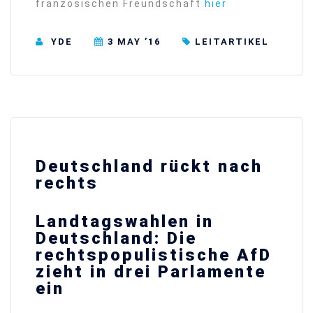
französischen Freundschaft
hier
YDE
3 MAY ’16
LEITARTIKEL
Deutschland rückt nach
rechts
Landtagswahlen in
Deutschland: Die
rechtspopulistische AfD
zieht in drei Parlamente
ein