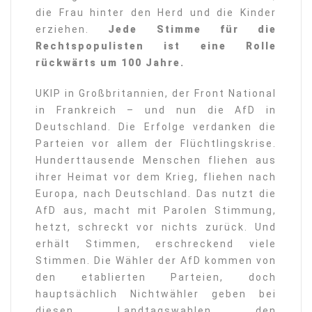
die Frau hinter den Herd und die Kinder
erziehen.
Jede Stimme für die
Rechtspopulisten ist eine Rolle
rückwärts um 100 Jahre.
UKIP in Großbritannien, der Front National
in Frankreich – und nun die AfD in
Deutschland. Die Erfolge verdanken die
Parteien vor allem der Flüchtlingskrise.
Hunderttausende Menschen fliehen aus
ihrer Heimat vor dem Krieg, fliehen nach
Europa, nach Deutschland. Das nutzt die
AfD aus, macht mit Parolen Stimmung,
hetzt, schreckt vor nichts zurück. Und
erhält Stimmen, erschreckend viele
Stimmen. Die Wähler der AfD kommen von
den etablierten Parteien, doch
hauptsächlich Nichtwähler geben bei
diesen Landtagswahlen den