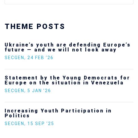
THEME POSTS
Ukraine’s youth are defending Europe’s
future — and we will not look away
SECGEN
,
24 FEB ’26
Statement by the Young Democrats for
Europe on the situation in Venezuela
SECGEN
,
5 JAN ’26
Increasing Youth Participation in
Politics
SECGEN
,
15 SEP ’25