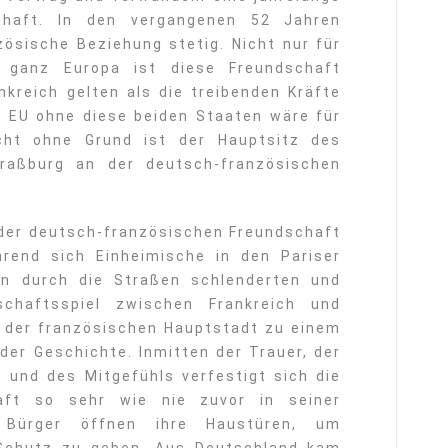
schaft. In den vergangenen 52 Jahren
zösische Beziehung stetig. Nicht nur für
r ganz Europa ist diese Freundschaft
nkreich gelten als die treibenden Kräfte
e EU ohne diese beiden Staaten wäre für
cht ohne Grund ist der Hauptsitz des
raßburg an der deutsch-französischen
 der deutsch-französischen Freundschaft
rend sich Einheimische in den Pariser
en durch die Straßen schlenderten und
schaftsspiel zwischen Frankreich und
n der französischen Hauptstadt zu einem
er Geschichte. Inmitten der Trauer, der
 und des Mitgefühls verfestigt sich die
haft so sehr wie nie zuvor in seiner
r Bürger öffnen ihre Haustüren, um