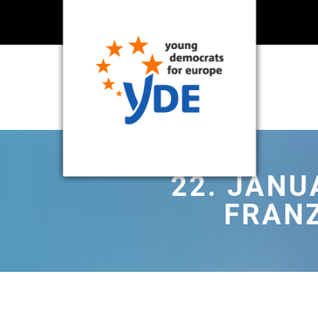
22. JANU
FRAN