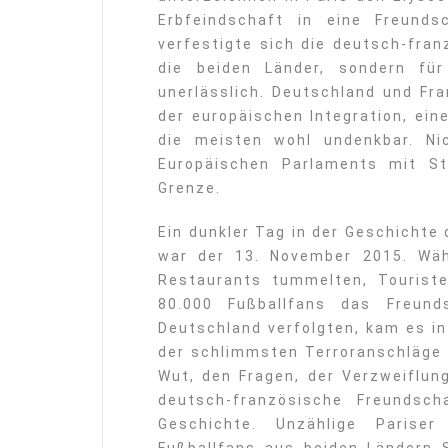
Erbfeindschaft in eine Freund
verfestigte sich die deutsch-fran
die beiden Länder, sondern fü
unerlässlich. Deutschland und Fra
der europäischen Integration, ein
die meisten wohl undenkbar. Ni
Europäischen Parlaments mit St
Grenze.
Ein dunkler Tag in der Geschichte
war der 13. November 2015. Wäh
Restaurants tummelten, Tourist
80.000 Fußballfans das Freund
Deutschland verfolgten, kam es i
der schlimmsten Terroranschläge d
Wut, den Fragen, der Verzweiflung
deutsch-französische Freundsc
Geschichte. Unzählige Parise