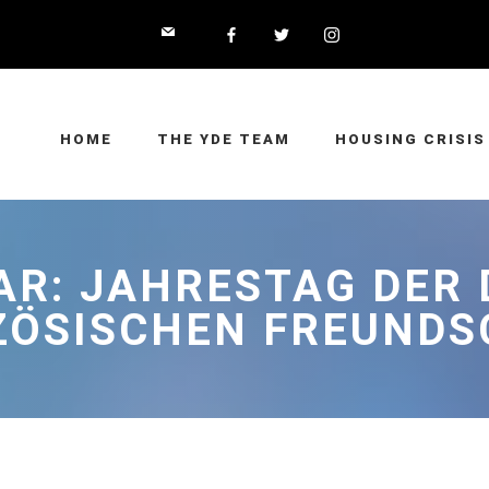
HOME
THE YDE TEAM
HOUSING CRISIS
AR: JAHRESTAG DER
ZÖSISCHEN FREUNDS