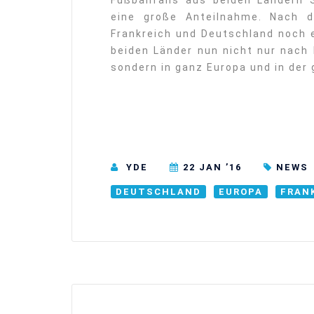
Fußballfans aus beiden Ländern
eine große Anteilnahme. Nach d
Frankreich und Deutschland noch
beiden Länder nun nicht nur nach 
sondern in ganz Europa und in der
YDE
22 JAN ’16
NEWS
DEUTSCHLAND
EUROPA
FRAN