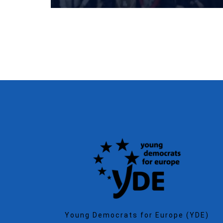
Young Democrats for Europe (YDE)