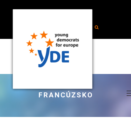
FRANCÚZSKO