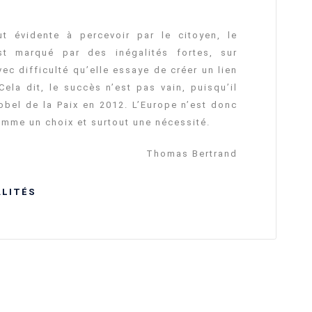
ut évidente à percevoir par le citoyen, le
est marqué par des inégalités fortes, sur
ec difficulté qu’elle essaye de créer un lien
 Cela dit, le succès n’est pas vain, puisqu’il
Nobel de la Paix en 2012. L’Europe n’est donc
mme un choix et surtout une nécessité.
Thomas Bertrand
LITÉS