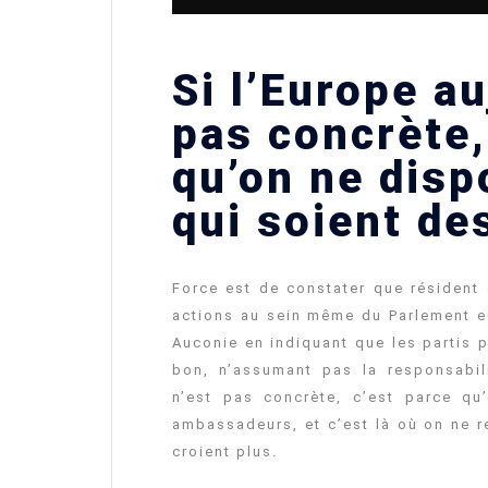
Si l’Europe au
pas concrète,
qu’on ne disp
qui soient d
Force est de constater que résident
actions au sein même du Parlement e
Auconie en indiquant que les partis p
bon, n’assumant pas la responsabili
n’est pas concrète, c’est parce q
ambassadeurs, et c’est là où on ne r
croient plus.