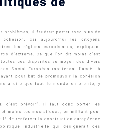
litiques de
ts problèmes, il faudrait porter avec plus de
 cohésion, car aujourd’hui les citoyens
ntres les régions européennes, expliquant
rtis d’extrême. Ce que l’on dit moins c’est
r toutes ces disparités au moyen des divers
ds Social Européen (soutenant l’accès à
 ayant pour but de promouvoir la cohésion
ne à dire que tout le monde en profite, y
r, c’est prévoir”. Il faut donc porter les
s et moins technocratiques, en militant pour
it là de renforcer la construction européenne
litique industrielle qui désignerait des