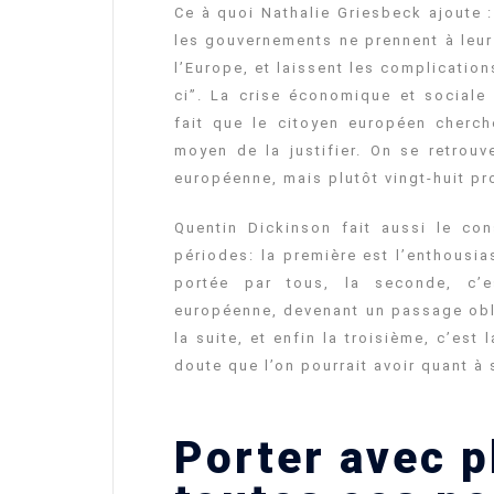
Ce à quoi Nathalie Griesbeck ajoute :
les gouvernements ne prennent à leur
l’Europe, et laissent les complicatio
ci”. La crise économique et sociale 
fait que le citoyen européen cherch
moyen de la justifier. On se retrou
européenne, mais plutôt vingt-huit p
Quentin Dickinson fait aussi le co
périodes: la première est l’enthousia
portée par tous, la seconde, c’es
européenne, devenant un passage oblig
la suite, et enfin la troisième, c’est
doute que l’on pourrait avoir quant à 
Porter avec p