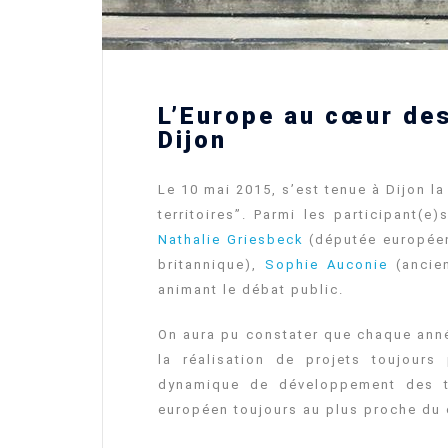
L’Europe au cœur des
Dijon
Le 10 mai 2015, s’est tenue à Dijon l
territoires”. Parmi les participant(e
Nathalie Griesbeck
(députée européenn
britannique),
Sophie Auconie
(ancie
animant le débat public.
On aura pu constater que chaque anné
la réalisation de projets toujours
dynamique de développement des te
européen toujours au plus proche du 