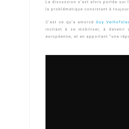
La discussion s’est alors portée sur 
la problématique consistant à toujour
C’est ce qu’a amorcé
Guy Verhofsta
incitant à se mobiliser, à devenir
européenne, et en apportant ”une rép