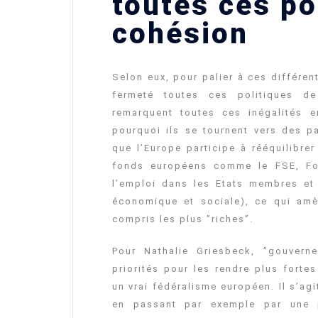
toutes ces po
cohésion
Selon eux, pour palier à ces différen
fermeté toutes ces politiques de
remarquent toutes ces inégalités e
pourquoi ils se tournent vers des pa
que l’Europe participe à rééquilibre
fonds européens comme le FSE, Fon
l’emploi dans les Etats membres et
économique et sociale), ce qui amè
compris les plus ”riches”.
Pour Nathalie Griesbeck, ”gouverne
priorités pour les rendre plus forte
un vrai fédéralisme européen. Il s’ag
en passant par exemple par une po