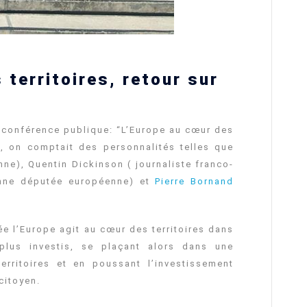
 territoires, retour sur
a conférence publique: “L’Europe au cœur des
)s, on comptait des personnalités telles que
e), Quentin Dickinson ( journaliste franco-
nne députée européenne) et
Pierre Bornand
e l’Europe agit au cœur des territoires dans
 plus investis, se plaçant alors dans une
rritoires et en poussant l’investissement
citoyen.