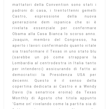
mattatori della Convention sono stati i
padroni di casa, i trentottenni gemelli
Castro, espressione della nuova
generazione dem ispanica che si è
rivelata essenziale per confermare
Obama alla Casa Bianca lo scorso anno.
Joaquin, membro del Congresso, ha
aperto i lavori confermando quanto vitale
sia trasformare il Texas in uno stato blu
(sarebbe un pò come strappare la
Lombardia al centrodestra in Italia tanto
per intenderci) assicurando di fatto ai
democratici la Presidenza USA per
decenni. Questo è il senso della
copertina dedicata ai Castro e a Wendy
Davis (la senatrice eroina) da Texas
Monthly di Agosto che titola appunto
‘Game on’ rivelando come la partita sia di