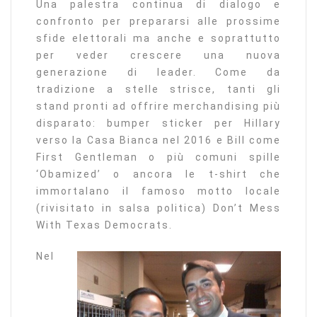
Una palestra continua di dialogo e
confronto per prepararsi alle prossime
sfide elettorali ma anche e soprattutto
per veder crescere una nuova
generazione di leader. Come da
tradizione a stelle strisce, tanti gli
stand pronti ad offrire merchandising più
disparato: bumper sticker per Hillary
verso la Casa Bianca nel 2016 e Bill come
First Gentleman o più comuni spille
‘Obamized’ o ancora le t-shirt che
immortalano il famoso motto locale
(rivisitato in salsa politica) Don’t Mess
With Texas Democrats.
Nel