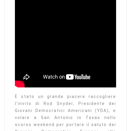
È stato un grande piacere raccogliere
l’invito di Rod Snyder, Presidente dei
Giovani Democratici Americani (YDA), e
volare a San Antonio in Texas nello
scorso weekend per portare il saluto dei