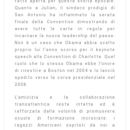
fatto aperta per questa svolta epocale.
Quanto a Julian, il sindaco prodigio di
San Antonio ha infiammato la serata
finale della Convention dimostrando di
avere tutte le carte in regola per
incarnare la nuova leadership del paese.
Non è un caso che Obama abbia scelto
proprio lui l’anno scorso per il keynote
speech alla Convention di Charlotte. Quel
ruolo che lo stesso Obama ebbe l’onore
di rivestire a Boston nel 2004 e lo lanciò
spedito verso la corsa presidenziale nel
2008.
L’amicizia e la collaborazione
transatlantica resta intatta ed è
rafforzata dalla volontà di promuovere
scuole di formazione incrociate: i
ragazzi Americani ospitati da noi a