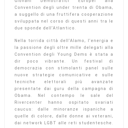
Giovani Democratici Europei alla
Convention degli under trenta di Obama,
a suggello di una fruttifera cooperazione
sviluppata nel corso di questi anni tra le
due sponde dell’Atlantico.
Nella torrida città dell’Alamo, l’energia e
la passione degli oltre mille delegati alla
Convention degli Young Dems è stata a
dir poco vibrante. Un festival di
democrazia con stimolanti panel sulle
nuove strategie comunicative e sulle
tecniche elettorali più avanzate
presentate dai guru della campagna di
Obama. Nel contempo le sale del
Rivercenter hanno ospitato svariati
caucus: dalle minoranze ispaniche a
quelle di colore, dalle donne ai veterani,
dai network LGBT alle reti studentesche.