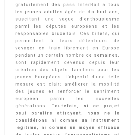
gratuitement des pass InterRail à tous
les jeunes adultes âgés de dix-huit ans,
suscitant une vague d’enthousiasme
parmi les députés européens et les
responsables bruxellois. Ces billets, qui
permettent à leurs détenteurs de
voyager en train librement en Europe
pendant un certain nombre de semaines,
sont rapidement devenus depuis leur
création des objets familiers pour les
jeunes Européens. L’objectif d’une telle
mesure est clair: améliorer la mobilité
des jeunes et renforcer le sentiment
européen parmi les nouvelles
générations.
Toutefois, si ce projet
peut paraître attrayant, nous ne le
considérons ni comme un instrument
légitime, ni comme un moyen efficace
de lutter contre l’euroscepticisme et