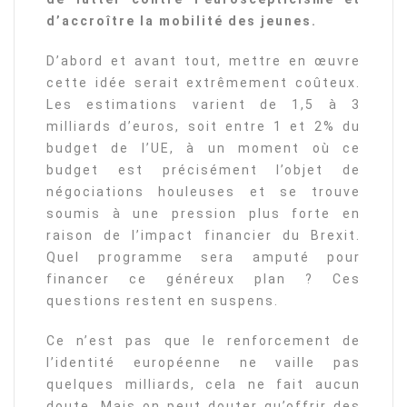
d’accroître la mobilité des jeunes.
D’abord et avant tout, mettre en œuvre
cette idée serait extrêmement coûteux.
Les estimations varient de 1,5 à 3
milliards d’euros, soit entre 1 et 2% du
budget de l’UE, à un moment où ce
budget est précisément l’objet de
négociations houleuses et se trouve
soumis à une pression plus forte en
raison de l’impact financier du Brexit.
Quel programme sera amputé pour
financer ce généreux plan ? Ces
questions restent en suspens.
Ce n’est pas que le renforcement de
l’identité européenne ne vaille pas
quelques milliards, cela ne fait aucun
doute. Mais on peut douter qu’offrir des