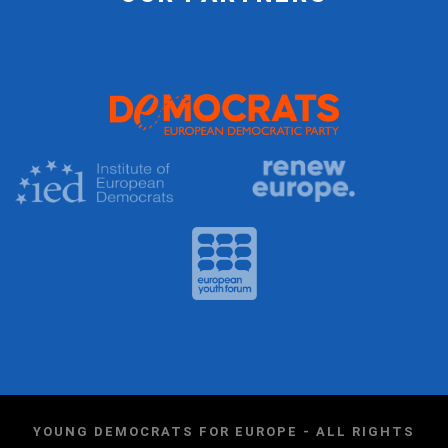
YOUNG DEMOCRATS FOR EUROPE - ALL RIGHTS