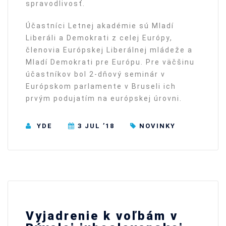
spravodlivosť.
Účastníci Letnej akadémie sú Mladí
Liberáli a Demokrati z celej Európy,
členovia Európskej Liberálnej mládeže a
Mladí Demokrati pre Európu. Pre väčšinu
účastníkov bol 2-dňový seminár v
Európskom parlamente v Bruseli ich
prvým podujatím na európskej úrovni.
YDE
3 JUL ’18
NOVINKY
Vyjadrenie k voľbám v