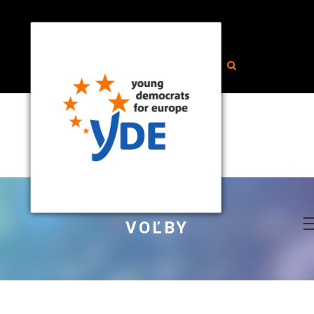
VOĽBY