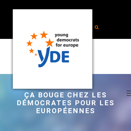
ÇA BOUGE CHEZ LES
DÉMOCRATES POUR LES
EUROPÉENNES