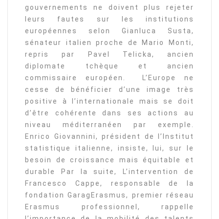
gouvernements ne doivent plus rejeter
leurs fautes sur les institutions
européennes selon Gianluca Susta,
sénateur italien proche de Mario Monti,
repris par Pavel Telicka, ancien
diplomate tchèque et ancien
commissaire européen. L’Europe ne
cesse de bénéficier d’une image très
positive à l’internationale mais se doit
d’être cohérente dans ses actions au
niveau méditerranéen par exemple.
Enrico Giovannini, président de l’Institut
statistique italienne, insiste, lui, sur le
besoin de croissance mais équitable et
durable Par la suite, L’intervention de
Francesco Cappe, responsable de la
fondation GaragErasmus, premier réseau
Erasmus professionnel, rappelle
l’importance de la mobilité des talents