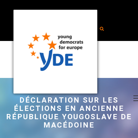
DÉCLARATION SUR LES
ÉLECTIONS EN ANCIENNE
RÉPUBLIQUE YOUGOSLAVE DE
MACÉDOINE