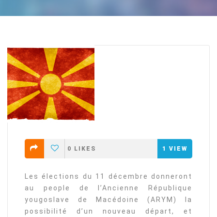
0
LIKES
1
VIEW
Les élections du 11 décembre donneront
au people de l’Ancienne République
yougoslave de Macédoine (ARYM) la
possibilité d’un nouveau départ, et