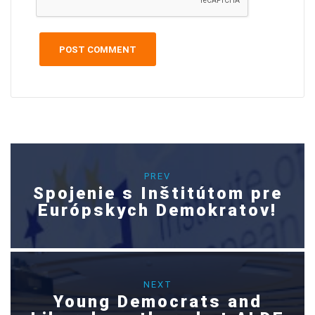
PREV
Spojenie s Inštitútom pre
Európskych Demokratov!
NEXT
Young Democrats and