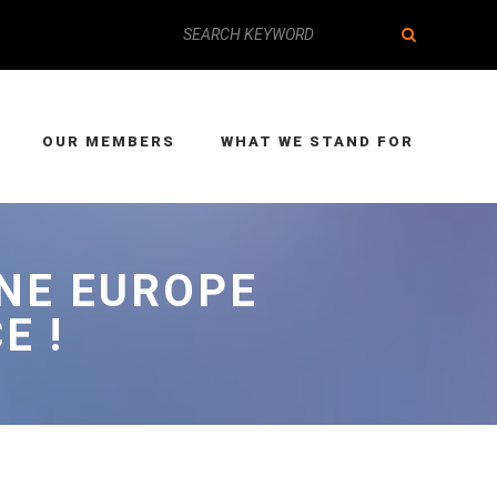
OUR MEMBERS
WHAT WE STAND FOR
UNE EUROPE
E !