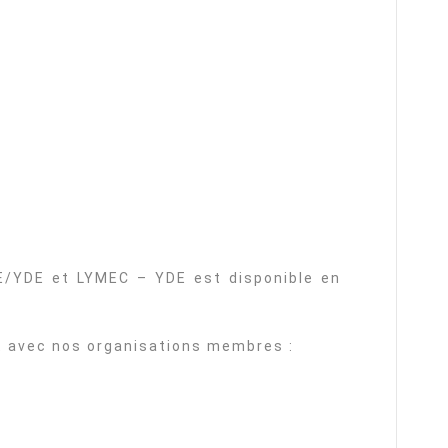
/YDE et LYMEC – YDE est disponible en
t avec nos organisations membres :