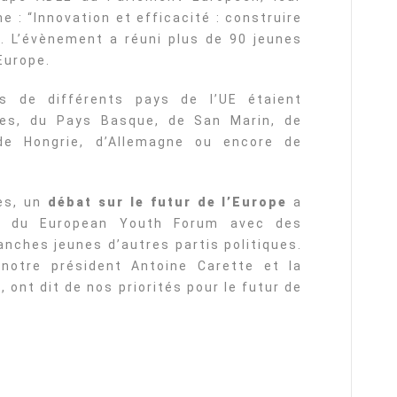
: “Innovation et efficacité : construire
”. L’évènement a réuni plus de 90 jeunes
Europe.
s de différents pays de l’UE étaient
es, du Pays Basque, de San Marin, de
 de Hongrie, d’Allemagne ou encore de
des, un
débat sur le futur de l’Europe
a
ge du European Youth Forum avec des
anches jeunes d’autres partis politiques.
notre président Antoine Carette et la
 ont dit de nos priorités pour le futur de