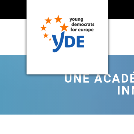
UNE ACADÉ
IN