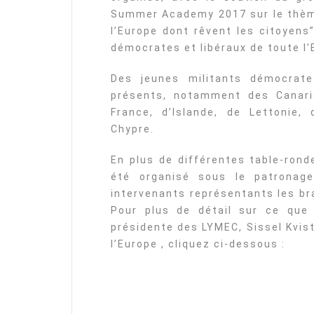
Summer Academy 2017 sur le thème 
l’Europe dont rêvent les citoyens
démocrates et libéraux de toute l’
Des jeunes militants démocrate
présents, notamment des Canari
France, d’Islande, de Lettonie,
Chypre.
En plus de différentes table-ron
été organisé sous le patrona
intervenants représentants les br
Pour plus de détail sur ce que 
présidente des LYMEC, Sissel Kvist,
l’Europe , cliquez ci-dessous :