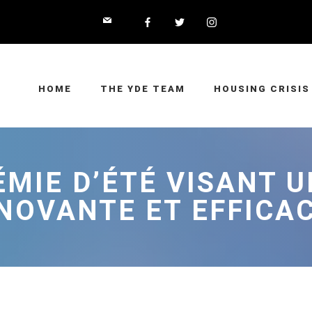
HOME
THE YDE TEAM
HOUSING CRISIS
MIE D’ÉTÉ VISANT 
NOVANTE ET EFFICAC