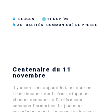
SECGEN
11 NOV ’20
ACTUALITÉS
COMMUNIQUÉ DE PRESSE
Centenaire du 11
novembre
Il y a cent ans aujourd’hui, les clairons
retentissaient sur le front et que les
cloches sonnaient à l’arrière pour
annoncer l’armistice. La jeunesse
européenne venait de payer le plus lourd