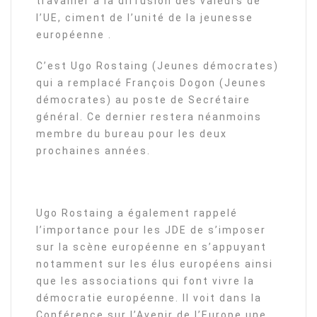
travailler à la diffusion des valeurs de
l’UE, ciment de l’unité de la jeunesse
européenne .
C’est Ugo Rostaing (Jeunes démocrates)
qui a remplacé François Dogon (Jeunes
démocrates) au poste de Secrétaire
général. Ce dernier restera néanmoins
membre du bureau pour les deux
prochaines années.
Ugo Rostaing a également rappelé
l’importance pour les JDE de s’imposer
sur la scène européenne en s’appuyant
notamment sur les élus européens ainsi
que les associations qui font vivre la
démocratie européenne. Il voit dans la
Conférence sur l’Avenir de l’Europe une