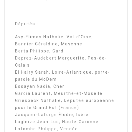
Députés :
Avy-Elimas Nathalie, Val-d’Oise,
Bannier Géraldine, Mayenne
Berta Philippe, Gard
Deprez-Audebert Marguerite, Pas-de-
Calais
El Haïry Sarah, Loire-Atlantique, porte-
parole du MoDem
Essayan Nadia, Cher
Garcia Laurent, Meurthe-et-Moselle
Griesbeck Nathalie, Députée européenne
pour le Grand Est (France)
Jacquier-Laforge Élodie, Isère
Lagleize Jean-Luc, Haute-Garonne
Latombe Philippe, Vendée