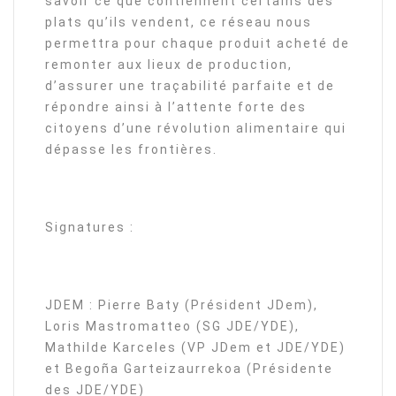
savoir ce que contiennent certains des
plats qu’ils vendent, ce réseau nous
permettra pour chaque produit acheté de
remonter aux lieux de production,
d’assurer une traçabilité parfaite et de
répondre ainsi à l’attente forte des
citoyens d’une révolution alimentaire qui
dépasse les frontières.
Signatures :
JDEM : Pierre Baty (Président JDem),
Loris Mastromatteo (SG JDE/YDE),
Mathilde Karceles (VP JDem et JDE/YDE)
et Begoña Garteizaurrekoa (Présidente
des JDE/YDE)