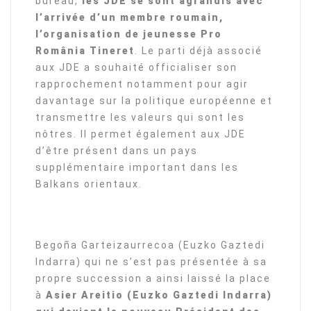
bureau,
les JDE se sont agrandis avec
l’arrivée d’un membre roumain,
l’organisation de jeunesse Pro
România Tineret
. Le parti déjà associé
aux JDE a souhaité officialiser son
rapprochement notamment pour agir
davantage sur la politique européenne et
transmettre les valeurs qui sont les
nôtres. Il permet également aux JDE
d’être présent dans un pays
supplémentaire important dans les
Balkans orientaux.
Begoña Garteizaurrecoa (Euzko Gaztedi
Indarra) qui ne s’est pas présentée à sa
propre succession a ainsi laissé la place
à
Asier Areitio (Euzko Gaztedi Indarra)