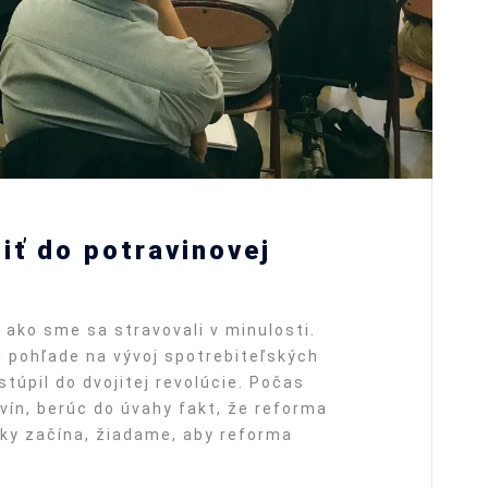
iť do potravinovej
ako sme sa stravovali v minulosti.
 pohľade na vývoj spotrebiteľských
túpil do dvojitej revolúcie. Počas
ín, berúc do úvahy fakt, že reforma
iky začína, žiadame, aby reforma