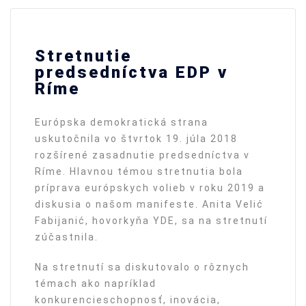
Stretnutie
predsedníctva EDP v
Ríme
Európska demokratická strana
uskutočnila vo štvrtok 19. júla 2018
rozšírené zasadnutie predsedníctva v
Ríme. Hlavnou témou stretnutia bola
príprava európskych volieb v roku 2019 a
diskusia o našom manifeste. Anita Velić
Fabijanić, hovorkyňa YDE, sa na stretnutí
zúčastnila.
Na stretnutí sa diskutovalo o rôznych
témach ako napríklad
konkurencieschopnosť, inovácia,