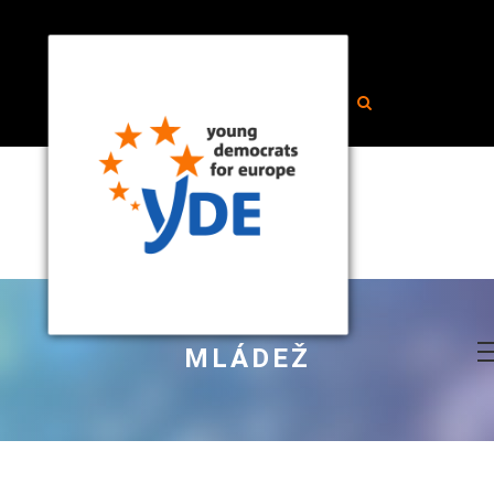
MLÁDEŽ