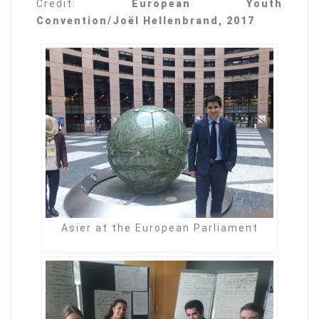
Credit:
European Youth
Convention/Joël Hellenbrand, 2017
Asier at the European Parliament