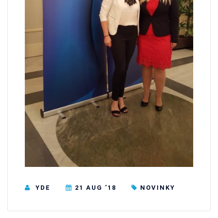
YDE
21 AUG ’18
NOVINKY