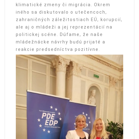
klimatické zmeny či migrácia. Okrem
iného sa diskutovalo o utečencoch,
zahraničných záležitostiach EÚ, korupcií,
ale aj o mládeži a jej reprezentácií na
politickej scéne. Dúfame, že naše
mládežnácke návrhy budú prijaté a
reakcie predsedníctva pozitívne.