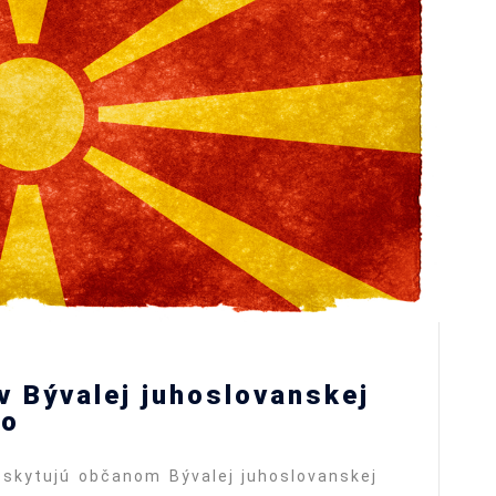
v Bývalej juhoslovanskej
ko
skytujú občanom Bývalej juhoslovanskej