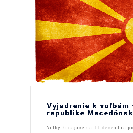
Vyjadrenie k voľbám 
republike Macedóns
Voľby konajúce sa 11.decembra po