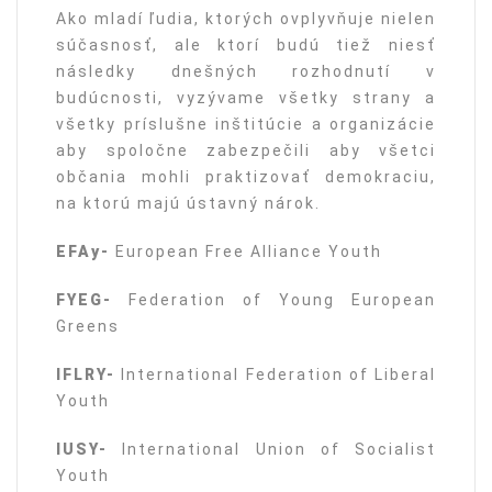
Ako mladí ľudia, ktorých ovplyvňuje nielen
súčasnosť, ale ktorí budú tiež niesť
následky dnešných rozhodnutí v
budúcnosti, vyzývame všetky strany a
všetky príslušne inštitúcie a organizácie
aby spoločne zabezpečili aby všetci
občania mohli praktizovať demokraciu,
na ktorú majú ústavný nárok.
EFAy-
European Free Alliance Youth
FYEG-
Federation of Young European
Greens
IFLRY-
International Federation of Liberal
Youth
IUSY-
International Union of Socialist
Youth