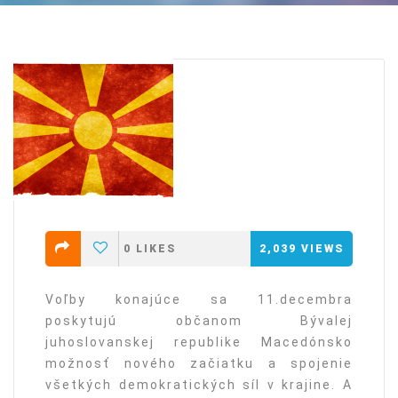
0
LIKES
2,039
VIEWS
Voľby konajúce sa 11.decembra
poskytujú občanom Bývalej
juhoslovanskej republike Macedónsko
možnosť nového začiatku a spojenie
všetkých demokratických síl v krajine. A