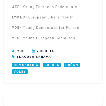
JEF-
Young European Federalists
LYMEC-
European Liberal Youth
YDE-
Young Democrats for Europe
YES-
Young European Socialists
YDE
7 DEC ’16
TLAČOVÁ SPRÁVA
DEMOKRACIA
EURÓPA
OBČAN
VOĽBY