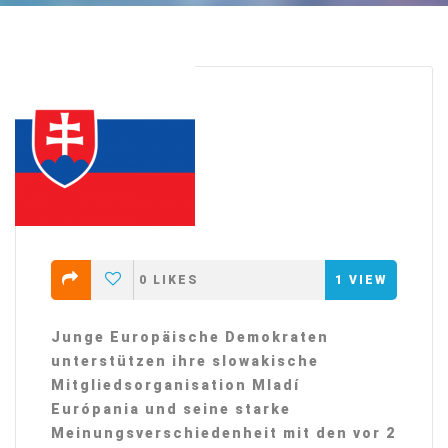
0
LIKES
1
VIEW
Junge Europäische Demokraten
unterstützen ihre slowakische
Mitgliedsorganisation Mladí
Európania und seine starke
Meinungsverschiedenheit mit den vor 2