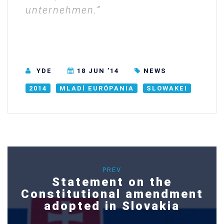
unternehmen.”
YDE
18 JUN ’14
NEWS
2014
MLADÍ EURÓPANIA
SLOWAKEI
PREV
Statement on the
Constitutional amendment
adopted in Slovakia