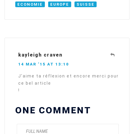
ECONOMIE
EUROPE
SUISSE
kayleigh craven
14 MAR ’15 AT 13:10
J’aime ta réflexion et encore merci pour
ce bel article
!
ONE COMMENT