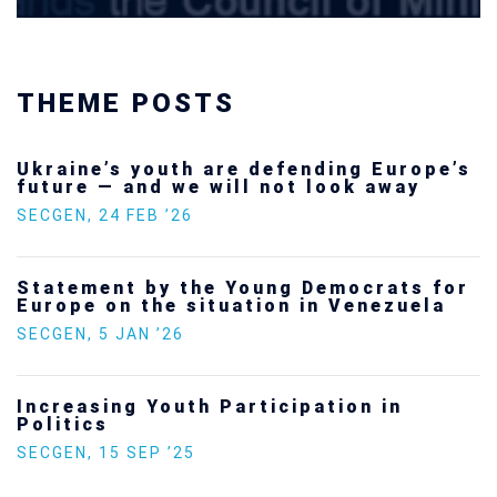
THEME POSTS
Ukraine’s youth are defending Europe’s
future — and we will not look away
SECGEN
,
24 FEB ’26
Statement by the Young Democrats for
Europe on the situation in Venezuela
SECGEN
,
5 JAN ’26
Increasing Youth Participation in
Politics
SECGEN
,
15 SEP ’25