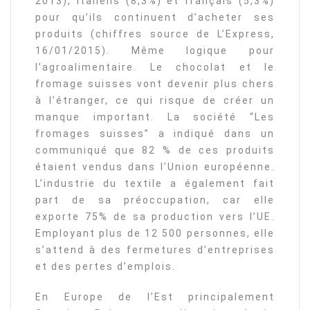
2013), italiens (8,3%) et français (5,3%)
pour qu’ils continuent d’acheter ses
produits (chiffres source de L’Express,
16/01/2015). Même logique pour
l’agroalimentaire. Le chocolat et le
fromage suisses vont devenir plus chers
à l’étranger, ce qui risque de créer un
manque important. La société “Les
fromages suisses” a indiqué dans un
communiqué que 82 % de ces produits
étaient vendus dans l’Union européenne.
L’industrie du textile a également fait
part de sa préoccupation, car elle
exporte 75% de sa production vers l’UE.
Employant plus de 12 500 personnes, elle
s’attend à des fermetures d’entreprises
et des pertes d’emplois.
En Europe de l’Est principalement