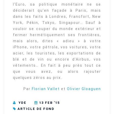
l’Euro, sa politique monétaire ne se
déciderait qu’en façade à Paris, mais
dans les faits à Londres, Francfort, New
York, Pékin, Tokyo, Singapour… Sauf à
vouloir se couper du monde extérieur et
fermer hermétiquement ses frontières,
mais alors, dites « adieu » à votre
iPhone, votre pétrole, vos voitures, votre
acier, les touristes, les exportations de
blé et de vin ou encore d’Airbus, vos
vêtements… En fait à peu près tout ce
que vous avez, ou alors rajouter
quelques zéros au prix.
Par
Florian Vallet
et
Olivier Gloaguen
YDE
13 FEB ’15
ARTICLE DE FOND