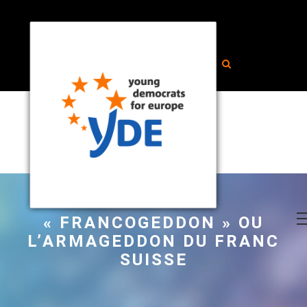
« FRANCOGEDDON » OU
L’ARMAGEDDON DU FRANC
SUISSE