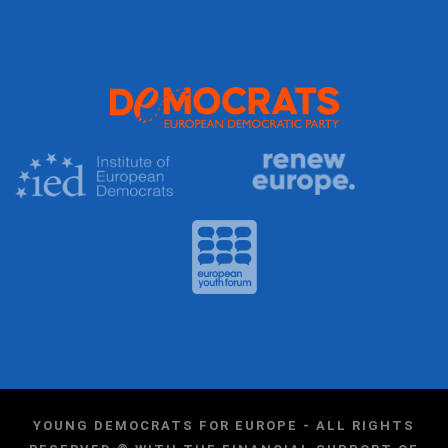
YOUNG DEMOCRATS FOR EUROPE - ALL RIGHTS