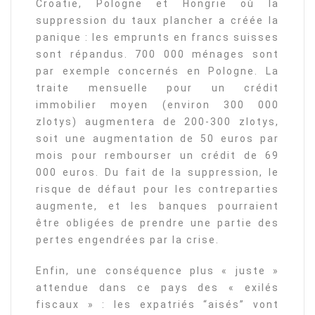
Croatie, Pologne et Hongrie où la
suppression du taux plancher a créée la
panique : les emprunts en francs suisses
sont répandus. 700 000 ménages sont
par exemple concernés en Pologne. La
traite mensuelle pour un crédit
immobilier moyen (environ 300 000
zlotys) augmentera de 200-300 zlotys,
soit une augmentation de 50 euros par
mois pour rembourser un crédit de 69
000 euros. Du fait de la suppression, le
risque de défaut pour les contreparties
augmente, et les banques pourraient
être obligées de prendre une partie des
pertes engendrées par la crise.
Enfin, une conséquence plus « juste »
attendue dans ce pays des « exilés
fiscaux » : les expatriés “aisés” vont