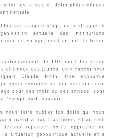
 traiter les crises et défis phénoménaux
ontinentale.
’Europe lorsqu’il s’agit de s’attaquer à
ganisation actuelle des institutions
ptique en Europe, sont autant de freins
onctionnement de l’UE sont les seuls
le chômage des jeunes, un « cancer pour
iquait Claude Rolin. Une économie
 qui comprendraient ce que cela veut dire
mage pour des mois ou des années, sont
s l’Europe doit répondre.
s nous faire oublier les défis qui nous
qui arrivent à nos frontières, et au sein
 devons repenser notre approche du
 la situation géopolitique actuelle et à