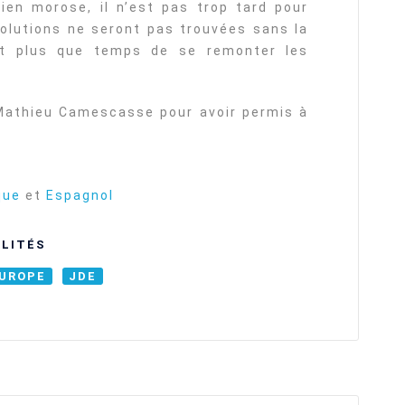
ien morose, il n’est pas trop tard pour
solutions ne seront pas trouvées sans la
est plus que temps de se remonter les
Mathieu Camescasse pour avoir permis à
que
et
Espagnol
LITÉS
UROPE
JDE