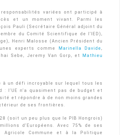
responsabilités variées ont participé à
ccès et un moment vivant. Parmi les
çois Pauli (Secrétaire Général adjoint du
membre du Comité Scientifique de l’IED),
ge), Henri Malosse (Ancien Président du
jeunes experts comme
Marinella Davide
,
ihai Sebe, Jeremy Van Gorp, et
Mathieu
 à un défi incroyable sur lequel tous les
d : l’UE n’a quasiment pas de budget et
rsité et répondre à de non moins grandes
xtérieur de ses frontières.
28 (soit un peu plus que le PIB Hongrois)
 millions d’Européens. Avec 75% de ses
e Agricole Commune et à la Politique