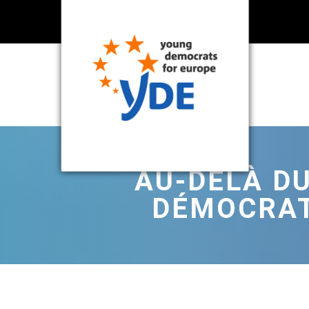
AU-DELÀ D
DÉMOCRAT