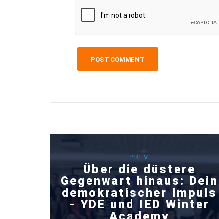
PREV
Über die düstere
Gegenwart hinaus: Dein
demokratischer Impuls
- YDE und IED Winter
Academy