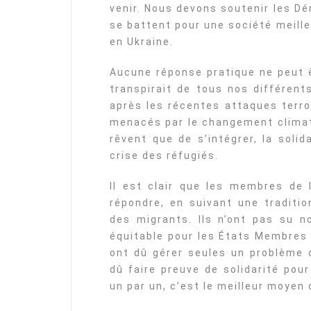
venir. Nous devons soutenir les Dé
se battent pour une société meill
en Ukraine.
Aucune réponse pratique ne peut ê
transpirait de tous nos différent
après les récentes attaques terror
menacés par le changement climati
rêvent que de s’intégrer, la soli
crise des réfugiés.
Il est clair que les membres de 
répondre, en suivant une traditio
des migrants. Ils n’ont pas su n
équitable pour les États Membres 
ont dû gérer seules un problème c
dû faire preuve de solidarité pou
un par un, c’est le meilleur moyen