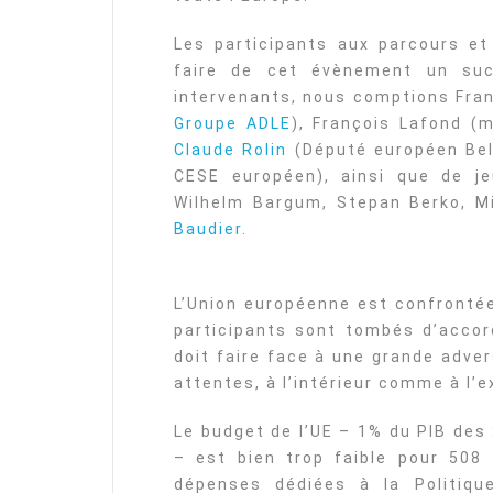
Les participants aux parcours et 
faire de cet évènement un su
intervenants, nous comptions Fran
Groupe ADLE
), François Lafond (
Claude Rolin
(Député européen Bel
CESE européen), ainsi que de 
Wilhelm Bargum, Stepan Berko, M
Baudier
.
L’Union européenne est confrontée
participants sont tombés d’accor
doit faire face à une grande adve
attentes, à l’intérieur comme à l’e
Le budget de l’UE – 1% du PIB des 
– est bien trop faible pour 508
dépenses dédiées à la Politiqu