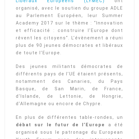
Libéraux Européens (LYMEC)
ont
organisé, avec le soutien du groupe ADLE
au Parlement Européen, leur Summer
Academy 2017 sur le thème : “Innovation
et efficacité : construire l’Europe dont
rêvent les citoyens”. L’évènement a réuni
plus de 90 jeunes démocrates et libéraux
de toute l’Europe.
Des jeunes militants démocrates de
différents pays de l’UE étaient présents,
notamment des Canaries, du Pays
Basque, de San Marin, de France,
d’Islande, de Lettonie, de Hongrie,
d’Allemagne ou encore de Chypre.
En plus de différentes table-rondes, un
débat sur le futur de l’Europe
a été
organisé sous le patronage du European