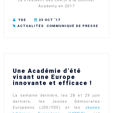
Le Président des LRA jn à la Summer
Academy en 2017
YDE
23 OCT ’17
ACTUALITÉS
COMMUNIQUÉ DE PRESSE
Une Académie d’été
visant une Europe
innovante et efficace !
La semaine dernière, les 28 et 29 juin
derniers, les Jeunes Démocrates
Européens (JDE/YDE) et les
Jeunes