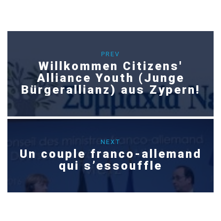
PREV
Willkommen Citizens'
Alliance Youth (Junge
Bürgerallianz) aus Zypern!
NEXT
Un couple franco-allemand
qui s’essouffle