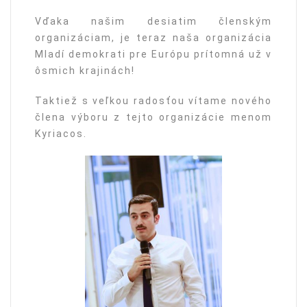
Vďaka našim desiatim členským
organizáciam, je teraz naša organizácia
Mladí demokrati pre Európu prítomná už v
ôsmich krajinách!
Taktiež s veľkou radosťou vítame nového
člena výboru z tejto organizácie menom
Kyriacos.