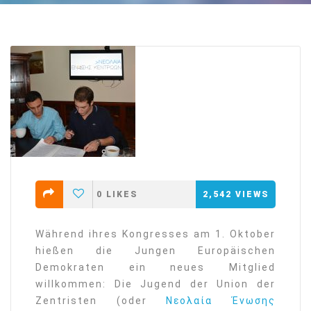
0
LIKES
2,542
VIEWS
Während ihres Kongresses am 1. Oktober
hießen die Jungen Europäischen
Demokraten ein neues Mitglied
willkommen: Die Jugend der Union der
Zentristen (oder
Νεολαία Ένωσης