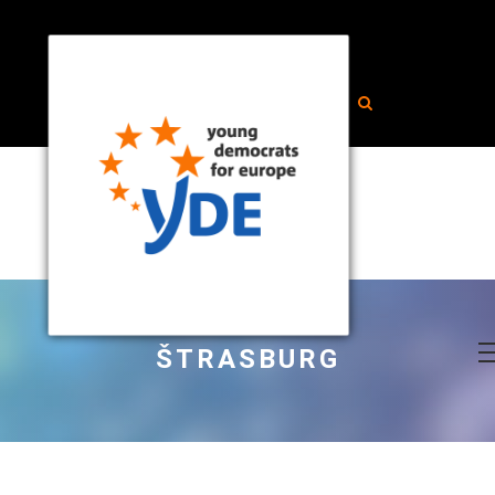
ŠTRASBURG