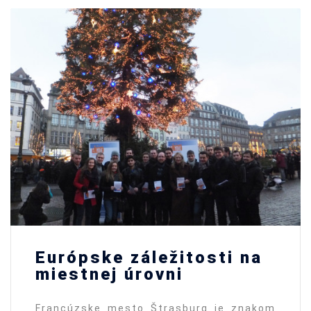
Európske záležitosti na
miestnej úrovni
Francúzske mesto Štrasburg je znakom