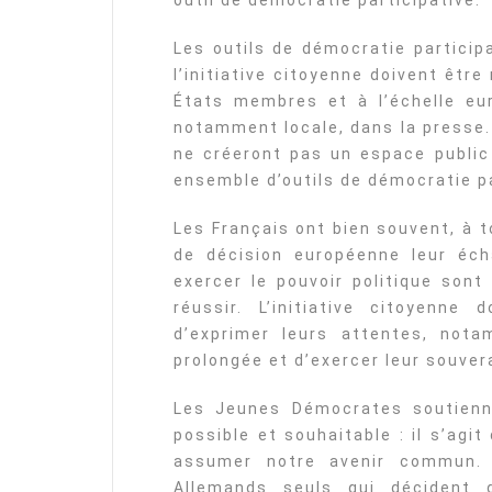
outil de démocratie participative.
Les outils de démocratie particip
l’initiative citoyenne doivent êtr
États membres et à l’échelle eu
notamment locale, dans la presse. 
ne créeront pas un espace public
ensemble d’outils de démocratie pa
Les Français ont bien souvent, à t
de décision européenne leur éch
exercer le pouvoir politique sont
réussir. L’initiative citoyenne 
d’exprimer leurs attentes, no
prolongée et d’exercer leur souver
Les Jeunes Démocrates soutienn
possible et souhaitable : il s’agi
assumer notre avenir commun.
Allemands seuls qui décident 