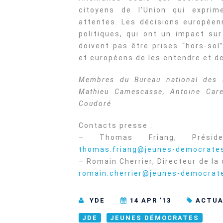
citoyens de l’Union qui exprim
attentes. Les décisions européen
politiques, qui ont un impact sur
doivent pas être prises “hors-sol
et européens de les entendre et d
Membres du Bureau national des J
Mathieu Camescasse, Antoine Care
Coudoré
Contacts presse :
– Thomas Friang, Prési
thomas.friang@jeunes-democrates
– Romain Cherrier, Directeur de l
romain.cherrier@jeunes-democrat
YDE
14 APR ’13
ACTUA
JDE
JEUNES DÉMOCRATES