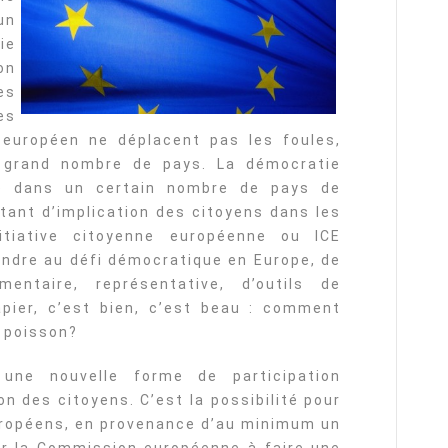
un
ie
on
es
es
européen ne déplacent pas les foules,
n grand nombre de pays. La démocratie
ite dans un certain nombre de pays de
rtant d’implication des citoyens dans les
nitiative citoyenne européenne ou ICE
pondre au défi démocratique en Europe, de
entaire, représentative, d’outils de
apier, c’est bien, c’est beau : comment
e poisson?
e une nouvelle forme de participation
ion des citoyens. C’est la possibilité pour
uropéens, en provenance d’au minimum un