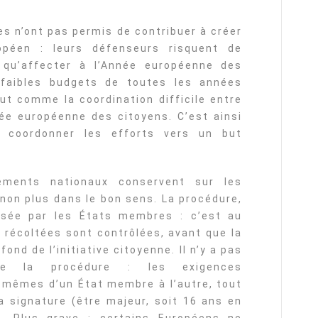
es n’ont pas permis de contribuer à créer
opéen : leurs défenseurs risquent de
 qu’affecter à l’Année européenne des
 faibles budgets de toutes les années
ut comme la coordination difficile entre
nnée européenne des citoyens. C’est ainsi
 coordonner les efforts vers un but
ements nationaux conservent sur les
 non plus dans le bon sens. La procédure,
isée par les États membres : c’est au
s récoltées sont contrôlées, avant que la
nd de l’initiative citoyenne. Il n’y a pas
 de la procédure : les exigences
s mêmes d’un État membre à l’autre, tout
 signature (être majeur, soit 16 ans en