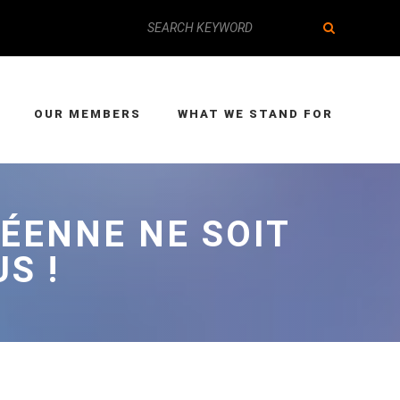
OUR MEMBERS
WHAT WE STAND FOR
PÉENNE NE SOIT
S !