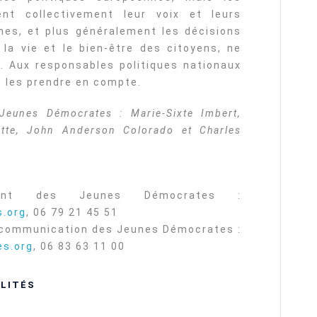
ent collectivement leur voix et leurs
nes, et plus généralement les décisions
 la vie et le bien-être des citoyens, ne
”. Aux responsables politiques nationaux
e les prendre en compte.
eunes Démocrates : Marie-Sixte Imbert,
tte, John Anderson Colorado et Charles
dent des Jeunes Démocrates :
.org
, 06 79 21 45 51
a communication des Jeunes Démocrates :
es.org
, 06 83 63 11 00
LITÉS