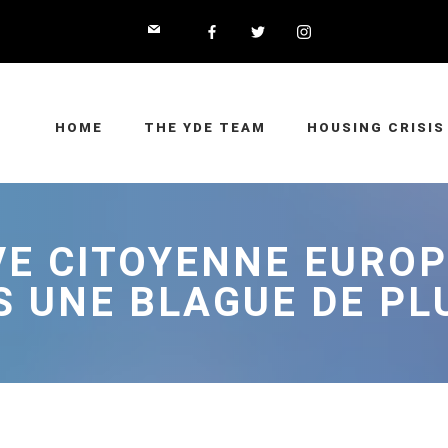
HOME
THE YDE TEAM
HOUSING CRISIS
IVE CITOYENNE EURO
S UNE BLAGUE DE PLU