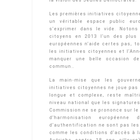
la vision des Jeunes Démocrates.
Les premières initiatives citoyenn
un véritable espace public eur
s’exprimer dans le vide. Notons
citoyens en 2013 l’un des plus
européennes n’aide certes pas, to
les initiatives citoyennes et l’A
manquer une belle occasion de
commun…
La main-mise que les gouvern
initiatives citoyennes ne joue pas
longue et complexe, reste maîtr
niveau national que les signature
Commission ne se prononce sur le fo
d’harmonisation européenne
d’authentification ne sont pas le
comme les conditions d’accès à la