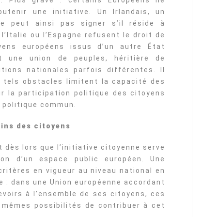
). Plus grave : certains Européens ne
tenir une initiative. Un Irlandais, un
e peut ainsi pas signer s’il réside à
l’Italie ou l’Espagne refusent le droit de
yens européens issus d’un autre État
t une union de peuples, héritière de
itions nationales parfois différentes. Il
tels obstacles limitent la capacité des
r la participation politique des citoyens
 politique commun.
ains des citoyens
dès lors que l’initiative citoyenne serve
ion d’un espace public européen. Une
ritères en vigueur au niveau national en
e : dans une Union européenne accordant
voirs à l’ensemble de ses citoyens, ces
 mêmes possibilités de contribuer à cet