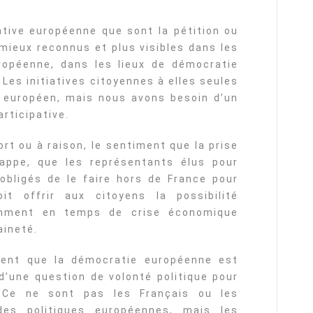
ative européenne que sont la pétition ou
e mieux reconnus et plus visibles dans les
ropéenne, dans les lieux de démocratie
Les initiatives citoyennes à elles seules
 européen, mais nous avons besoin d’un
rticipative.
ort ou à raison, le sentiment que la prise
appe, que les représentants élus pour
 obligés de le faire hors de France pour
doit offrir aux citoyens la possibilité
tamment en temps de crise économique
aineté.
ent que la démocratie européenne est
t d’une question de volonté politique pour
 Ce ne sont pas les Français ou les
des politiques européennes, mais les